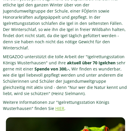
etliche Igel den ganzen Winter über von der
Jugendumweltgruppe der Schule, einer FÖJlerin sowie
Honorarkräften aufgepäppelt und gepflegt. In der
Igelrettungsstation schlafen die Igel in den seltensten Fällen.
Der Winterschlaf, so wie ihn die Igel in freier Wildbahn halten,
findet dort nicht statt, da die Igel täglich gefüttert werden -
denn sie haben noch nicht das nötige Gewicht für den
Winterschlaf.
MEGAZOO unterstützt die tolle Arbeit der "Igelrettungsstation
Königs Wusterhausen" und ihre
aktuell über 70 Igelchen
sehr
gerne mit einer
Spende von 300,-.
Wir finden es wunderbar,
wie die Igel liebevoll gepflegt werden und unter anderem die
Schülerinnen und Schüler der Jugendumweltgruppe
gleichzeitig mit aktiv sind - denn "Nur wer die Natur kennt und
liebt, wird sie schützen" (Heinz Sielmann).
Weitere Informationen zur "Igelrettungsstation Königs
Wusterhausen" finden Sie
HIER
.