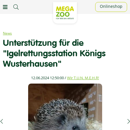
Onlineshop
News
Unterstützung für die
"Igelrettungsstation Königs
Wusterhausen"
12.06.2024 12:50:00
/
Wir T.U.N. M.E.H.R!