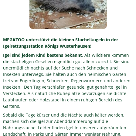
MEGAZOO unterstützt die kleinen Stachelkugeln in der
Igelrettungsstation Königs Wusterhausen!
Igel sind jedem Kind bestens bekannt
. Als Wildtiere kommen
die stacheligen Gesellen eigentlich gut allein zurecht. Sie sind
unermüdlich nachts auf der Suche nach Schnecken und
Insekten unterwegs. Sie halten auch den heimischen Garten
frei von Engerlingen, Schnecken, Regenwürmern und anderen
Insekten. Den Tag verschlafen gesunde, gut genährte Igel in
Verstecken. Als natürliche Ruheplätze bevorzugen sie dichte
Laubhaufen oder Holzstapel in einem ruhigen Bereich des
Gartens.
Sobald die Tage kürzer und die Nächte auch kälter werden,
machen sich die Igel zur Abenddämmerung auf die
Nahrungssuche. Leider finden Igel in unserer aufgeräumten
Landschaft, in Parks und Gärten immer weniger Nahrung.