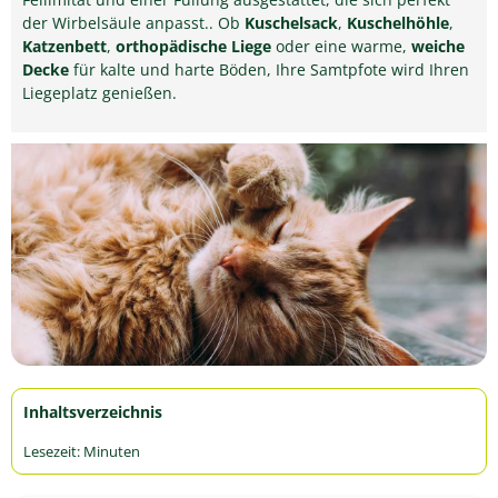
der Wirbelsäule anpasst.. Ob
Kuschelsack
,
Kuschelhöhle
,
Katzenbett
,
orthopädische Liege
oder eine warme,
weiche
Decke
für kalte und harte Böden, Ihre Samtpfote wird Ihren
Liegeplatz genießen.
Inhaltsverzeichnis
Lesezeit:
Minuten