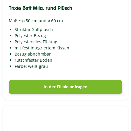
Trixie Bett Mila, rund Plüsch
Maße: ø 50 cm und ø 60 cm
Struktur-Softplüsch
Polyester-Bezug
Polyestervlies-Füllung
mit fest integriertem Kissen
Bezug abnehmbar
rutschfester Boden
Farbe: weiß-grau
In der Filiale anfragen