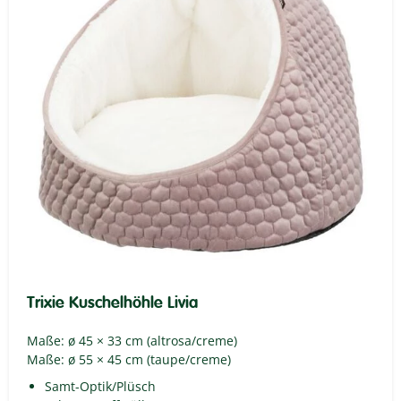
Trixie Kuschelhöhle Livia
Maße: ø 45 × 33 cm (altrosa/creme)
Maße: ø 55 × 45 cm (taupe/creme)
Samt-Optik/Plüsch