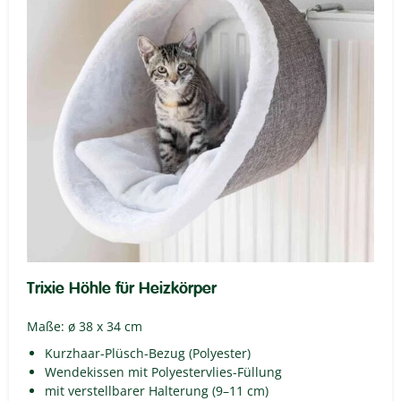
Trixie Höhle für Heizkörper
Maße: ø 38 x 34 cm
Kurzhaar-Plüsch-Bezug (Polyester)
Wendekissen mit Polyestervlies-Füllung
mit verstellbarer Halterung (9–11 cm)