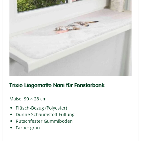
Trixie Liegematte Nani für Fensterbank
Maße: 90 × 28 cm
Plüsch-Bezug (Polyester)
Dünne Schaumstoff-Füllung
Rutschfester Gummiboden
Farbe: grau