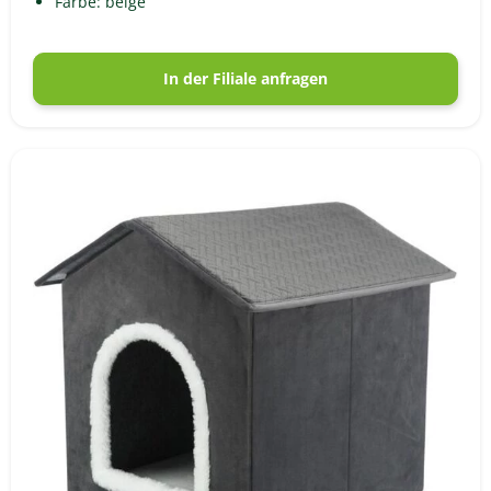
Farbe: beige
In der Filiale anfragen