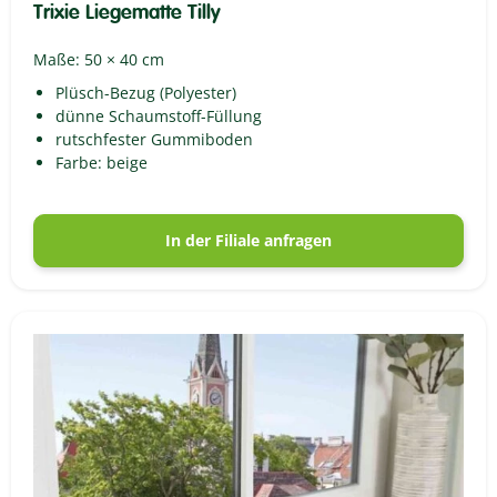
Trixie Liegematte Tilly
Maße: 50 × 40 cm
Plüsch-Bezug (Polyester)
dünne Schaumstoff-Füllung
rutschfester Gummiboden
Farbe: beige
In der Filiale anfragen