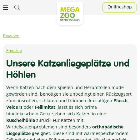
Onlineshop
Produkte
Produkte
Unsere Katzenliegeplätze und
Höhlen
Wenn Katzen nach dem Spielen und Herumtollen müde
geworden sind, benötigen sie unbedingt einen Rückzugsort
zum ausruhen, schlafen und träumen. Im softigen
Plüsch
,
Velours
oder
Fellimitat
, lässt es sich prima
hineinkuscheln.Gern ziehen sich Katzen in eine
Kuschelhöhle
zurück. Für Katzen mit
Wirbelsäulenproblemen sind besonders
orthopädische
Liegeplätze
geeignet. Diese sind mit wärmespeicherndem
Fellimitat und einer Füllung ausgestattet, die sich perfekt