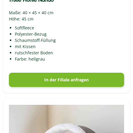
Trixie Höhle Nando
Maße: 40 × 45 × 40 cm
Höhe: 45 cm
Softfleece
Polyester-Bezug
Schaumstoff-Füllung
mit Kissen
rutschfester Boden
Farbe: hellgrau
In der Filiale anfragen