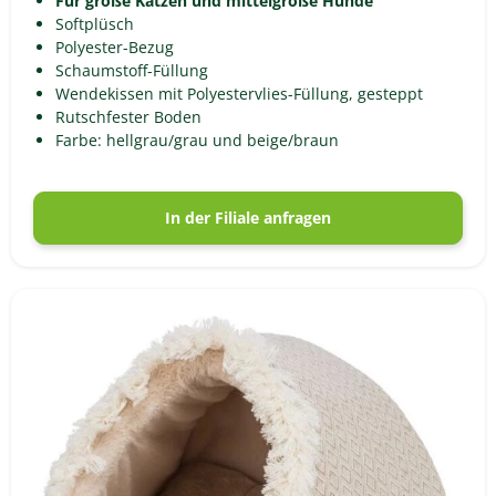
Für große Katzen und mittelgroße Hunde
Softplüsch
Polyester-Bezug
Schaumstoff-Füllung
Wendekissen mit Polyestervlies-Füllung, gesteppt
Rutschfester Boden
Farbe: hellgrau/grau und beige/braun
In der Filiale anfragen