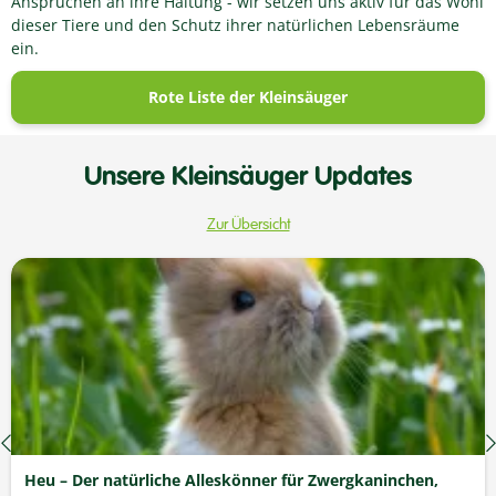
Ansprüchen an ihre Haltung - wir setzen uns aktiv für das Wohl
dieser Tiere und den Schutz ihrer natürlichen Lebensräume
ein.
Rote Liste der Kleinsäuger
Unsere Kleinsäuger Updates
Zur Übersicht
Heu – Der natürliche Alleskönner für Zwergkaninchen,