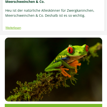
Meerschweinchen & Co.
Heu ist der natürliche Alleskönner für Zwergkaninchen,
Meerschweinchen & Co. Deshalb ist es so wichtig.
Weiterlesen