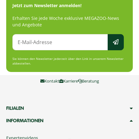
Jetzt zum Newsletter anmelden!
Erhalten Sie jede Woche exklusive MEGAZOO-News
und Angebote
Sie können den Newsletter jederzeit über den Link in unserem Newsletter
abbestellen.
Kontakt
Karriere
Beratung
FILIALEN
INFORMATIONEN
Expertenvideos