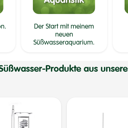
on.
Der Start mit meinem
neuen
Süßwasseraquarium.
Süßwasser-Produkte aus unser