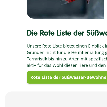
Die Rote Liste der Süßw
Unsere Rote Liste bietet einen Einblick i
Gründen nicht für die Heimtierhaltung g
Terraristik bis hin zu Arten mit spezifi
aktiv für das Wohl dieser Tiere und den
Rote Liste der Süßwasser-Bewohne