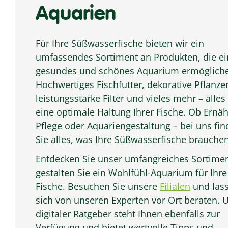
Aquarien
Für Ihre Süßwasserfische bieten wir ein
umfassendes Sortiment an Produkten, die ei
gesundes und schönes Aquarium ermöglich
Hochwertiges Fischfutter, dekorative Pflanze
leistungsstarke Filter und vieles mehr – alles 
eine optimale Haltung Ihrer Fische. Ob Ernä
Pflege oder Aquariengestaltung – bei uns fi
Sie alles, was Ihre Süßwasserfische brauchen
Entdecken Sie unser umfangreiches Sortime
gestalten Sie ein Wohlfühl-Aquarium für Ihre
Fische. Besuchen Sie unsere
Filialen
und lass
sich von unseren Experten vor Ort beraten. 
digitaler Ratgeber steht Ihnen ebenfalls zur
Verfügung und bietet wertvolle Tipps und