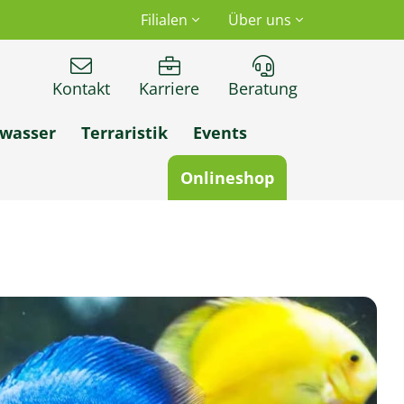
Filialen
Über uns
Kontakt
Karriere
Beratung
wasser
Terraristik
Events
Onlineshop