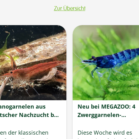
Zur Übersicht
nogarnelen aus
Neu bei MEGAZOO: 4
scher Nachzucht bei
Zwerggarnelen-
azoo
Highlights
en der klassischen
Diese Woche wird es