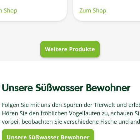
Aus hochwertigem
m Shop
Zum Shop
gebürstetem
Aluminium in Schw
erhältlich
Weitere Produkte
Unsere Süßwasser Bewohner
Folgen Sie mit uns den Spuren der Tierwelt und erleb
Hören Sie den fröhlichen Vogellauten zu, schauen S
vorbei, beobachten Sie verschiedene Fische und a
Unsere Süßwasser Bewohner