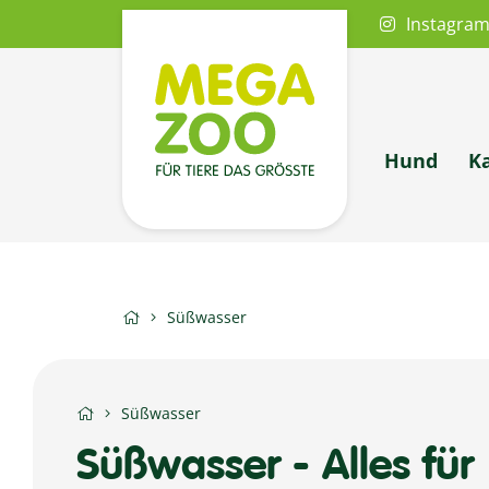
Instagra
Hund
K
Süßwasser
Süßwasser
Süßwasser - Alles für