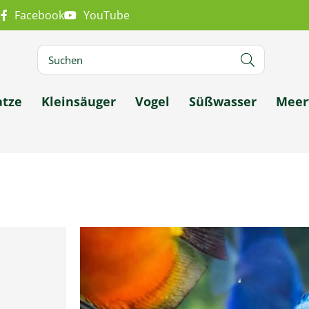
m
Facebook
YouTube
atze
Kleinsäuger
Vogel
Süßwasser
Meer