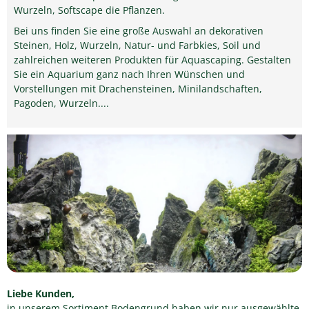
Wurzeln, Softscape die Pflanzen.
Bei uns finden Sie eine große Auswahl an dekorativen
Steinen, Holz, Wurzeln, Natur- und Farbkies, Soil und
zahlreichen weiteren Produkten für Aquascaping. Gestalten
Sie ein Aquarium ganz nach Ihren Wünschen und
Vorstellungen mit Drachensteinen, Minilandschaften,
Pagoden, Wurzeln....
Liebe Kunden,
in unserem Sortiment Bodengrund haben wir nur ausgewählte