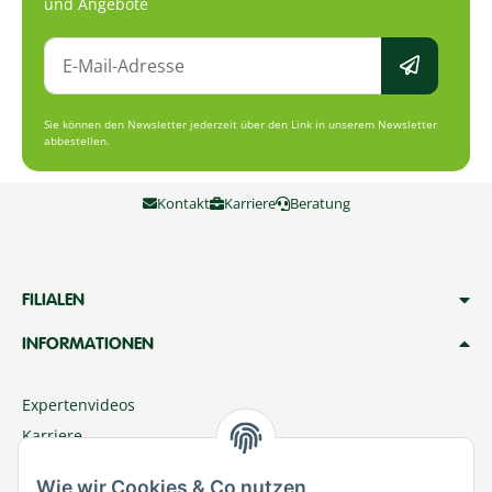
und Angebote
Sie können den Newsletter jederzeit über den Link in unserem Newsletter
abbestellen.
Kontakt
Karriere
Beratung
FILIALEN
INFORMATIONEN
Expertenvideos
Karriere
Megazoo Nord App
Wie wir Cookies & Co nutzen