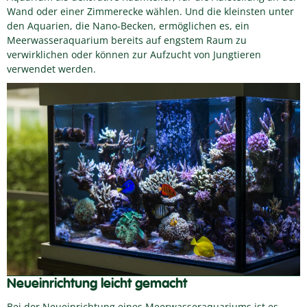
Wand oder einer Zimmerecke wählen. Und die kleinsten unter
den Aquarien, die Nano-Becken, ermöglichen es, ein
Meerwasseraquarium bereits auf engstem Raum zu
verwirklichen oder können zur Aufzucht von Jungtieren
verwendet werden.
Neueinrichtung leicht gemacht
Bei der Neueinrichtung eines Meerwasseraquariums ist es