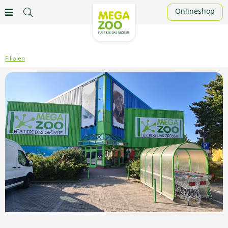
Onlineshop
Filialen