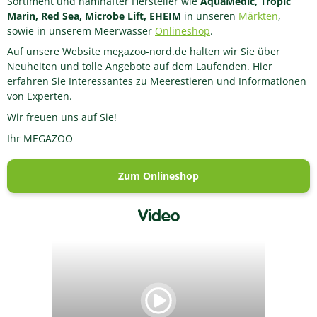
Sortiment und namhafter Hersteller wie
AquaMedic, Tropic
Marin, Red Sea, Microbe Lift,
EHEIM
in unseren
Märkten
,
sowie in unserem Meerwasser
Onlineshop
.
Auf unsere Website megazoo-nord.de halten wir Sie über
Neuheiten und tolle Angebote auf dem Laufenden. Hier
erfahren Sie Interessantes zu Meerestieren und Informationen
von Experten.
Wir freuen uns auf Sie!
Ihr MEGAZOO
Zum Onlineshop
Video