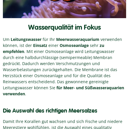
Wasserqualität im Fokus
Um
Leitungswasser
für Ihr
Meerwasseraquarium
verwenden
können, ist der
Einsatz
einer
Osmoseanlage
sehr
zu
empfehlen
. Mit einer Osmoseanlage wird Leitungswasser
durch eine halbdurchlässige (semipermeable) Membran
gedrückt. Dadurch werden Verschmutzungen und
Wasserbelastungen zurückgehalten. Die Membrane ist das
Herzstück einer Osmoseanlage und für die Qualität des
Reinwassers entscheidend. Das gewonnene gereinigte
Leitungswasser können Sie
für Meer- und Süßwasseraquarien
verwenden
.
Die Auswahl des richtigen Meersalzes
Damit Ihre Korallen gut wachsen und sich Fische und niedere
Meerestiere wohlfühlen, ist die Auswahl eines qualitativ