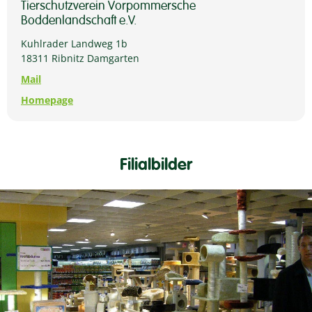
Tierschutzverein Vorpommersche
Boddenlandschaft e.V.
Kuhlrader Landweg 1b
18311 Ribnitz Damgarten
Mail
Homepage
Filialbilder