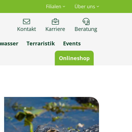
Filialen
Über uns
Kontakt
Karriere
Beratung
wasser
Terraristik
Events
Onlineshop