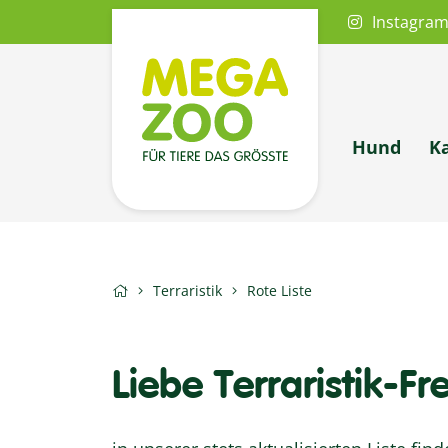
Instagra
Hund
K
Terraristik
Rote Liste
Liebe Terraristik-F