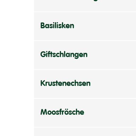
Basilisken
Giftschlangen
Krustenechsen
Moosfrösche