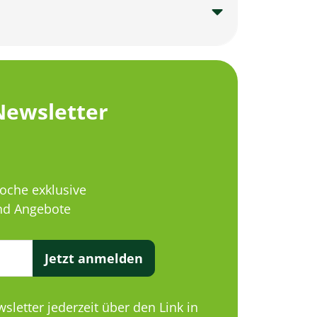
Newsletter
Woche exklusive
d Angebote
Jetzt anmelden
letter jederzeit über den Link in