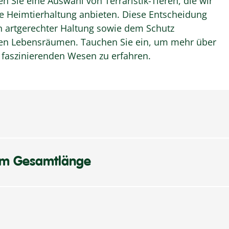
den Sie eine Auswahl von Terraristik-Tieren, die wir
e Heimtierhaltung anbieten. Diese Entscheidung
an artgerechter Haltung sowie dem Schutz
chen Lebensräumen. Tauchen Sie ein, um mehr über
 faszinierenden Wesen zu erfahren.
 3m Gesamtlänge