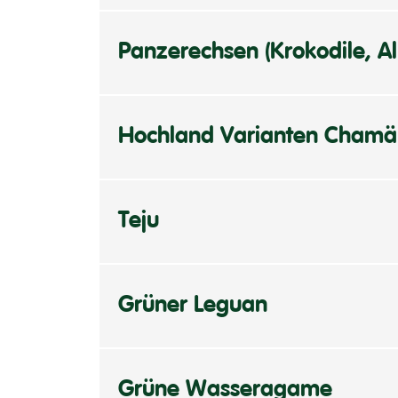
Panzerechsen (Krokodile, Al
Hochland Varianten Chamä
Teju
Grüner Leguan
Grüne Wasseragame