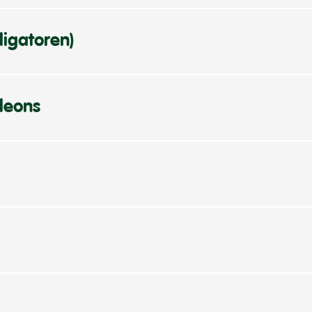
ligatoren)
leons