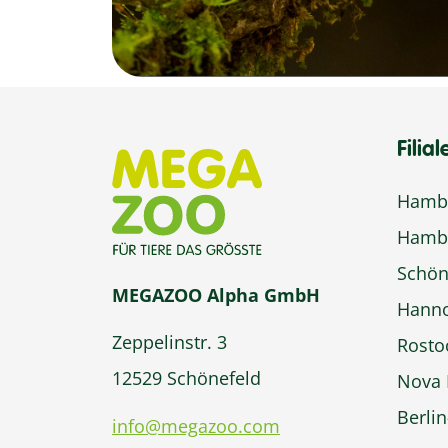
Filial
Hambu
Hamb
Schön
MEGAZOO Alpha GmbH
Hann
Zeppelinstr. 3
Rosto
12529 Schönefeld
Nova 
Berli
info@megazoo.com