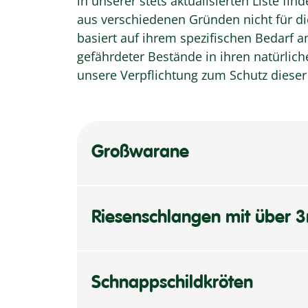
in unserer stets aktualisierten Liste fin
aus verschiedenen Gründen nicht für di
basiert auf ihrem spezifischen Bedarf 
gefährdeter Bestände in ihren natürli
unsere Verpflichtung zum Schutz dieser
Großwarane
Riesenschlangen mit über
Schnappschildkröten