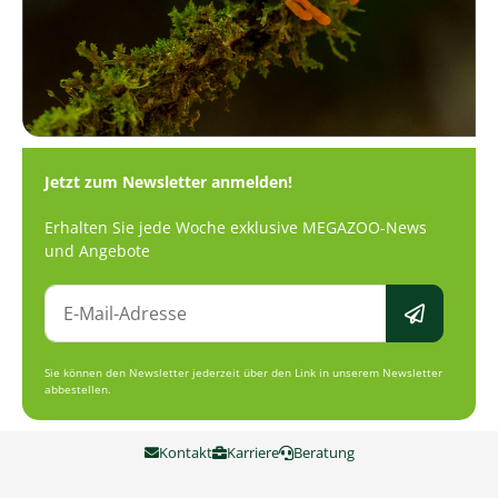
Jetzt zum Newsletter anmelden!
Erhalten Sie jede Woche exklusive MEGAZOO-News
und Angebote
Sie können den Newsletter jederzeit über den Link in unserem Newsletter
abbestellen.
Kontakt
Karriere
Beratung