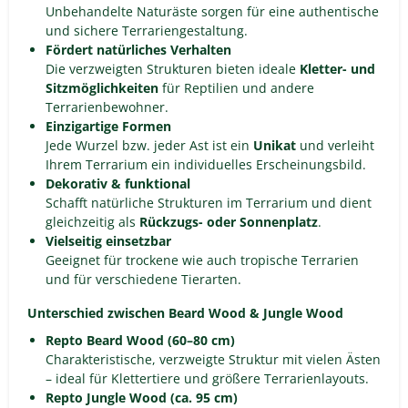
Unbehandelte Naturäste sorgen für eine authentische
und sichere Terrariengestaltung.
Fördert natürliches Verhalten
Die verzweigten Strukturen bieten ideale
Kletter- und
Sitzmöglichkeiten
für Reptilien und andere
Terrarienbewohner.
Einzigartige Formen
Jede Wurzel bzw. jeder Ast ist ein
Unikat
und verleiht
Ihrem Terrarium ein individuelles Erscheinungsbild.
Dekorativ & funktional
Schafft natürliche Strukturen im Terrarium und dient
gleichzeitig als
Rückzugs- oder Sonnenplatz
.
Vielseitig einsetzbar
Geeignet für trockene wie auch tropische Terrarien
und für verschiedene Tierarten.
Unterschied zwischen Beard Wood & Jungle Wood
Repto Beard Wood (60–80 cm)
Charakteristische, verzweigte Struktur mit vielen Ästen
– ideal für Klettertiere und größere Terrarienlayouts.
Repto Jungle Wood (ca. 95 cm)