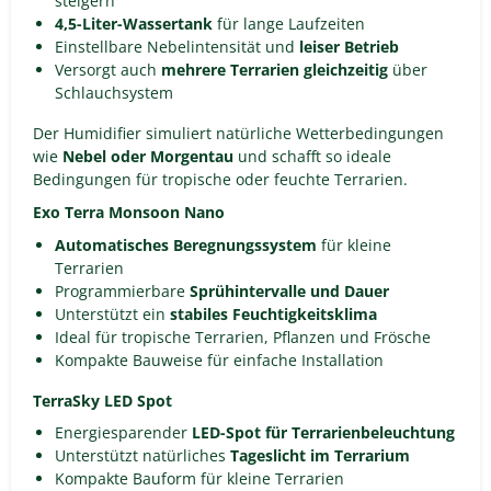
steigern
4,5-Liter-Wassertank
für lange Laufzeiten
Einstellbare Nebelintensität und
leiser Betrieb
Versorgt auch
mehrere Terrarien gleichzeitig
über
Schlauchsystem
Der Humidifier simuliert natürliche Wetterbedingungen
wie
Nebel oder Morgentau
und schafft so ideale
Bedingungen für tropische oder feuchte Terrarien.
Exo Terra Monsoon Nano
Automatisches Beregnungssystem
für kleine
Terrarien
Programmierbare
Sprühintervalle und Dauer
Unterstützt ein
stabiles Feuchtigkeitsklima
Ideal für tropische Terrarien, Pflanzen und Frösche
Kompakte Bauweise für einfache Installation
TerraSky LED Spot
Energiesparender
LED-Spot für Terrarienbeleuchtung
Unterstützt natürliches
Tageslicht im Terrarium
Kompakte Bauform für kleine Terrarien