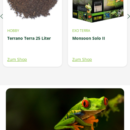
HOBBY
EXO TERRA
Terrano Terra 25 Liter
Monsoon Solo II
Zum Shop
Zum Shop