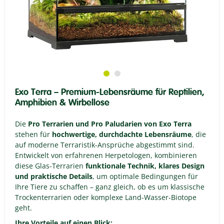
Exo Terra – Premium-Lebensräume für Reptilien,
Amphibien & Wirbellose
Die
Pro Terrarien und Pro Paludarien von Exo Terra
stehen für
hochwertige, durchdachte Lebensräume
, die
auf moderne Terraristik-Ansprüche abgestimmt sind.
Entwickelt von erfahrenen Herpetologen, kombinieren
diese Glas-Terrarien
funktionale Technik, klares Design
und praktische Details
, um optimale Bedingungen für
Ihre Tiere zu schaffen – ganz gleich, ob es um klassische
Trockenterrarien oder komplexe Land-Wasser-Biotope
geht.
Ihre Vorteile auf einen Blick: