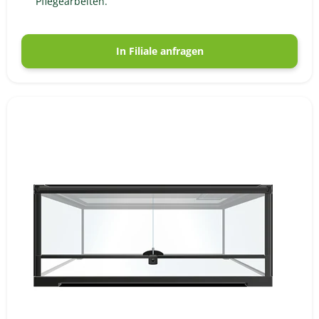
Pflegearbeiten.
In Filiale anfragen