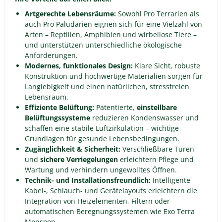
Artgerechte Lebensräume:
Sowohl Pro Terrarien als
auch Pro Paludarien eignen sich für eine Vielzahl von
Arten – Reptilien, Amphibien und wirbellose Tiere –
und unterstützen unterschiedliche ökologische
Anforderungen.
Modernes, funktionales Design:
Klare Sicht, robuste
Konstruktion und hochwertige Materialien sorgen für
Langlebigkeit und einen natürlichen, stressfreien
Lebensraum.
Effiziente Belüftung:
Patentierte,
einstellbare
Belüftungssysteme
reduzieren Kondenswasser und
schaffen eine stabile Luftzirkulation – wichtige
Grundlagen für gesunde Lebensbedingungen.
Zugänglichkeit & Sicherheit:
Verschließbare Türen
und
sichere Verriegelungen
erleichtern Pflege und
Wartung und verhindern ungewolltes Öffnen.
Technik- und Installationsfreundlich:
Intelligente
Kabel-, Schlauch- und Gerätelayouts erleichtern die
Integration von Heizelementen, Filtern oder
automatischen Beregnungssystemen wie Exo Terra
Monsoon.