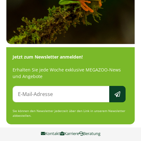
Jetzt zum Newsletter anmelden!
Erhalten Sie jede Woche exklusive MEGAZOO-News
und Angebote
Sie können den Newsletter jederzeit über den Link in unserem Newsletter
abbestellen.
Kontakt
Karriere
Beratung