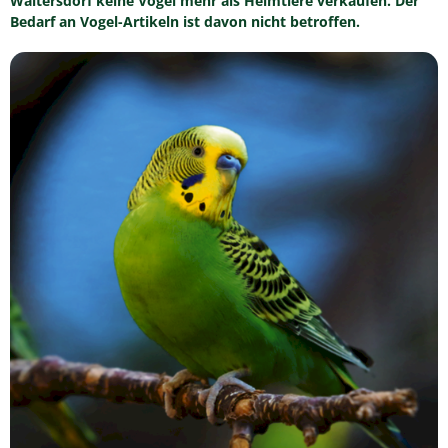
Waltersdorf keine Vögel mehr als Heimtiere verkaufen. Der
Bedarf an Vogel-Artikeln ist davon nicht betroffen.