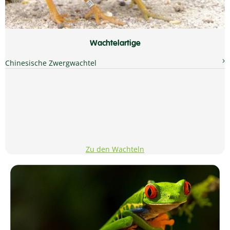
Wachtelartige
Chinesische Zwergwachtel
Zu den Wachteln