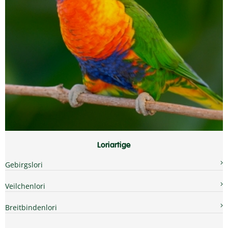
Loriartige
Gebirgslori
Veilchenlori
Breitbindenlori