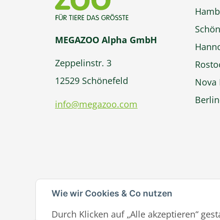
Hamb
Schön
MEGAZOO Alpha GmbH
Hann
Zeppelinstr. 3
Rosto
12529 Schönefeld
Nova 
Berli
info@megazoo.com
Wie wir Cookies & Co nutzen
Durch Klicken auf „Alle akzeptieren“ ges