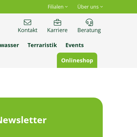
Filialen
Über uns
Kontakt
Karriere
Beratung
wasser
Terraristik
Events
Onlineshop
Newsletter