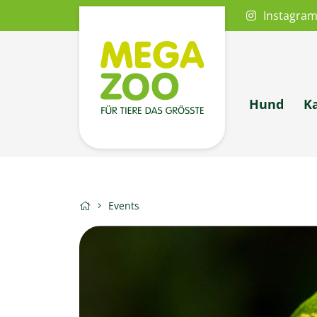
Instagra
Hund
K
Events