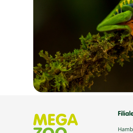
Filial
Hambu