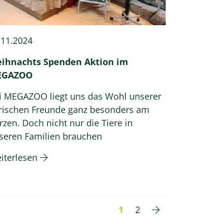
.11.2024
ihnachts Spenden Aktion im
EGAZOO
i MEGAZOO liegt uns das Wohl unserer
erischen Freunde ganz besonders am
rzen. Doch nicht nur die Tiere in
seren Familien brauchen
iterlesen
1
2