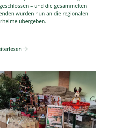
geschlossen – und die gesammelten
enden wurden nun an die regionalen
erheime übergeben.
iterlesen