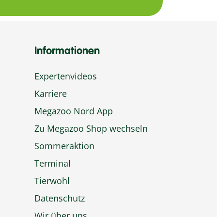
Informationen
Expertenvideos
Karriere
Megazoo Nord App
Zu Megazoo Shop wechseln
Sommeraktion
Terminal
Tierwohl
Datenschutz
Wir über uns