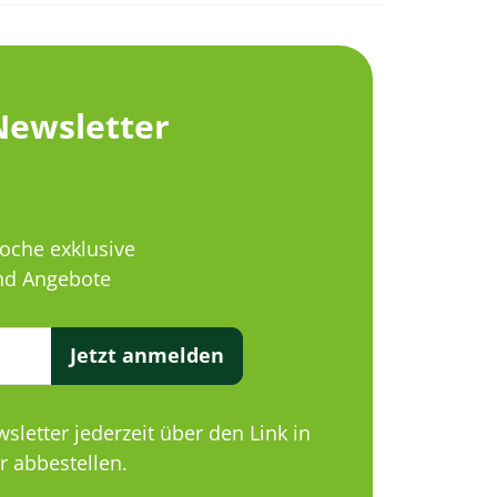
Newsletter
Woche exklusive
d Angebote
Jetzt anmelden
letter jederzeit über den Link in
 abbestellen.