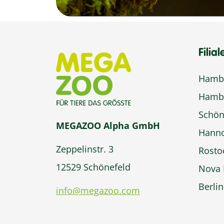
Filial
Hambu
Hamb
Schön
MEGAZOO Alpha GmbH
Hann
Zeppelinstr. 3
Rosto
12529 Schönefeld
Nova 
Berli
info@megazoo.com