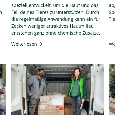
l
speziell entwickelt, um die Haut und das
ab
n
Fell deines Tieres zu unterstützen. Durch
Sp
die regelmäßige Anwendung kann ein für
Ti
Zecken weniger attraktives Hautmilieu
entstehen ganz ohne chemische Zusätze.
Weiterlesen
We