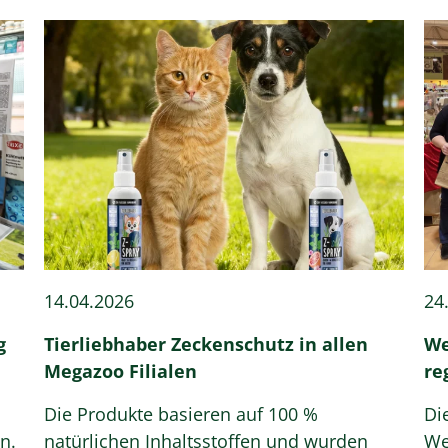
14.04.2026
24
g
Tierliebhaber Zeckenschutz in allen
We
Megazoo Filialen
re
Die Produkte basieren auf 100 %
Di
n.
natürlichen Inhaltsstoffen und wurden
We