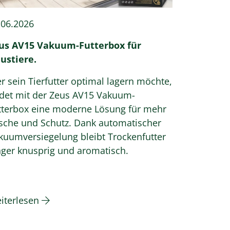
.06.2026
us AV15 Vakuum-Futterbox für
ustiere.
r sein Tierfutter optimal lagern möchte,
ndet mit der Zeus AV15 Vakuum-
tterbox eine moderne Lösung für mehr
ische und Schutz. Dank automatischer
kuumversiegelung bleibt Trockenfutter
nger knusprig und aromatisch.
iterlesen