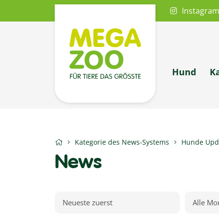
Instagra
Hund
K
Kategorie des News-Systems
Hunde Upd
News