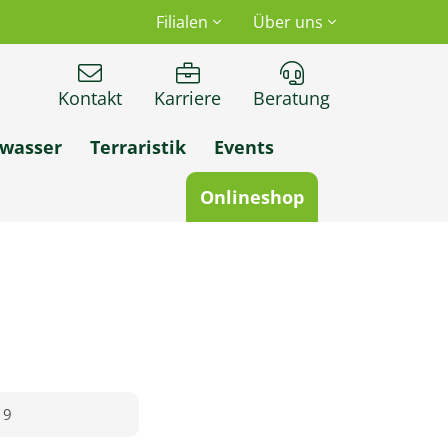
Filialen
Über uns
Kontakt
Karriere
Beratung
wasser
Terraristik
Events
Onlineshop