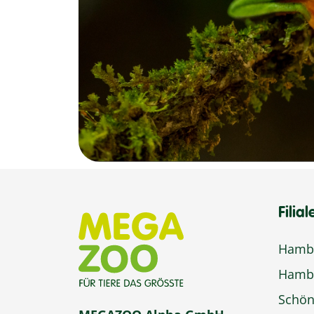
Filial
Hambu
Hamb
Schön