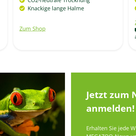
Knackige lange Halme
Zum Shop
Jetzt zum 
anmelden!
Erhalten Sie jede 