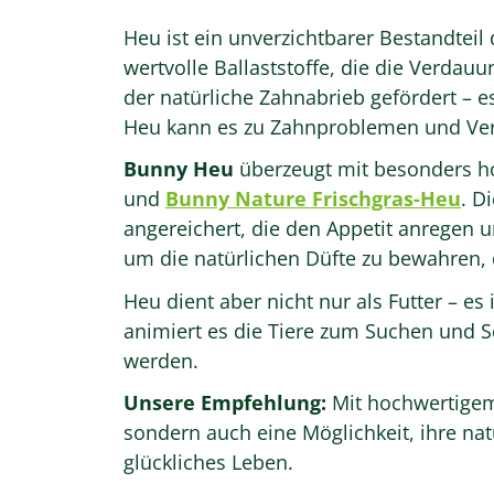
Heu ist ein unverzichtbarer Bestandtei
wertvolle Ballaststoffe, die die Verdau
der natürliche Zahnabrieb gefördert –
Heu kann es zu Zahnproblemen und V
Bunny Heu
überzeugt mit besonders ho
und
Bunny Nature Frischgras-Heu
. D
angereichert, die den Appetit anregen 
um die natürlichen Düfte zu bewahren, d
Heu dient aber nicht nur als Futter – es
animiert es die Tiere zum Suchen und Sc
werden.
Unsere Empfehlung:
Mit hochwertig
sondern auch eine Möglichkeit, ihre na
glückliches Leben.