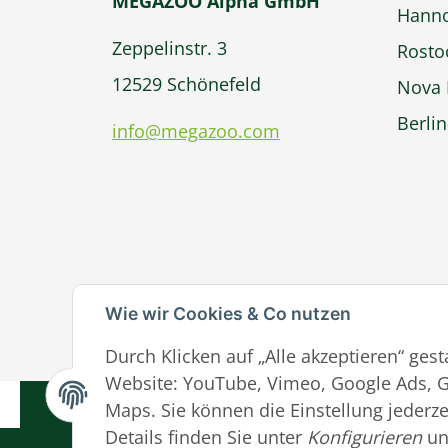
MEGAZOO Alpha GmbH
Hann
Zeppelinstr. 3
Rosto
12529 Schönefeld
Nova 
Berli
info@megazoo.com
Wie wir Cookies & Co nutzen
Durch Klicken auf „Alle akzeptieren“ ges
Website: YouTube, Vimeo, Google Ads, G
AGB
Date
Maps. Sie können die Einstellung jederze
Details finden Sie unter
Konfigurieren
un