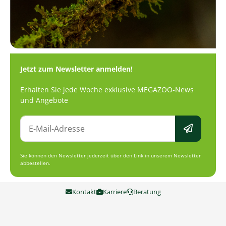
Jetzt zum Newsletter anmelden!
Erhalten Sie jede Woche exklusive MEGAZOO-News
und Angebote
Sie können den Newsletter jederzeit über den Link in unserem Newsletter
abbestellen.
Kontakt
Karriere
Beratung