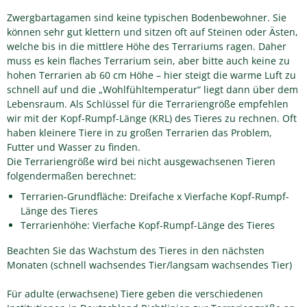
Zwergbartagamen sind keine typischen Bodenbewohner. Sie
können sehr gut klettern und sitzen oft auf Steinen oder Ästen,
welche bis in die mittlere Höhe des Terrariums ragen. Daher
muss es kein flaches Terrarium sein, aber bitte auch keine zu
hohen Terrarien ab 60 cm Höhe – hier steigt die warme Luft zu
schnell auf und die „Wohlfühltemperatur“ liegt dann über dem
Lebensraum. Als Schlüssel für die Terrariengröße empfehlen
wir mit der Kopf-Rumpf-Länge (KRL) des Tieres zu rechnen. Oft
haben kleinere Tiere in zu großen Terrarien das Problem,
Futter und Wasser zu finden.
Die Terrariengröße wird bei nicht ausgewachsenen Tieren
folgendermaßen berechnet:
Terrarien-Grundfläche: Dreifache x Vierfache Kopf-Rumpf-
Länge des Tieres
Terrarienhöhe: Vierfache Kopf-Rumpf-Länge des Tieres
Beachten Sie das Wachstum des Tieres in den nächsten
Monaten (schnell wachsendes Tier/langsam wachsendes Tier)
Für adulte (erwachsene) Tiere geben die verschiedenen