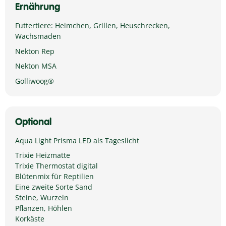
Ernährung
Futtertiere: Heimchen, Grillen, Heuschrecken,
Wachsmaden
Nekton Rep
Nekton MSA
Golliwoog®
Optional
Aqua Light Prisma LED als Tageslicht
Trixie Heizmatte
Trixie Thermostat digital
Blütenmix für Reptilien
Eine zweite Sorte Sand
Steine, Wurzeln
Pflanzen, Höhlen
Korkäste