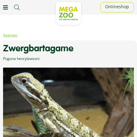
Onlineshop
Agamen
Zwergbartagame
Pogona henrylawsoni