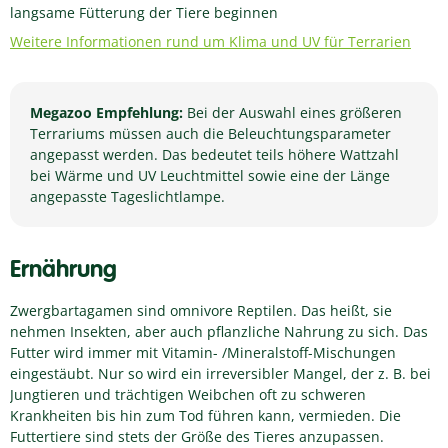
langsame Fütterung der Tiere beginnen
Weitere Informationen rund um Klima und UV für Terrarien
Megazoo Empfehlung:
Bei der Auswahl eines größeren
Terrariums müssen auch die Beleuchtungsparameter
angepasst werden. Das bedeutet teils höhere Wattzahl
bei Wärme und UV Leuchtmittel sowie eine der Länge
angepasste Tageslichtlampe.
Ernährung
Zwergbartagamen sind omnivore Reptilen. Das heißt, sie
nehmen Insekten, aber auch pflanzliche Nahrung zu sich. Das
Futter wird immer mit Vitamin- /Mineralstoff-Mischungen
eingestäubt. Nur so wird ein irreversibler Mangel, der z. B. bei
Jungtieren und trächtigen Weibchen oft zu schweren
Krankheiten bis hin zum Tod führen kann, vermieden. Die
Futtertiere sind stets der Größe des Tieres anzupassen.