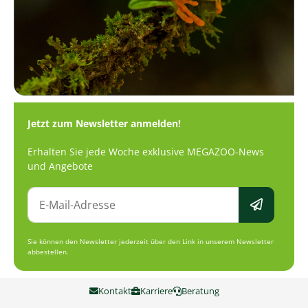
Jetzt zum Newsletter anmelden!
Erhalten Sie jede Woche exklusive MEGAZOO-News
und Angebote
Sie können den Newsletter jederzeit über den Link in unserem Newsletter
abbestellen.
Kontakt
Karriere
Beratung