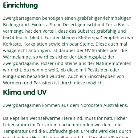
Einrichtung
Zwergbartagamen benötigen einen grabfähigen/lehmhaltigen
Bodengrund. Exoterra Stone Desert gemischt mit Terra Basis
vermengt, hat den Vorteil, dass das Substrat grabfähig und
leicht feucht bleibt. Für den kleinen Kletterspaß empfehlen wir
Korkäste, Korkplatten sowie ein paar Steine. Diese auch mal
waagerecht anbringen. Ist darüber der UV Strahler oder die
Wärmelampe, so wird es sicher der Lieblingsplatz der
Zwergbartagame. Hölzer und Steine aus der Natur empfehlen
wir nicht, da man nie weiß, ob diese mit Pestiziden oder
Fungiziden behandelt wurden. Auch ein Einschleppen von
Würmern und Parasiten ist durch diese möglich.
Klima und UV
Zwergbartagamen kommen aus dem Nordosten Australiens.
Da Reptilien wechselwarme Tiere sind, muss ihr natürlicher
Lebensraum im Terrarium nachempfunden werden – die
Temperatur und die Luftfeuchtigkeit. Erreicht wird dies durch
verschiedene Heiz-/Lichtquellen und das Vernebeln/Sprühen