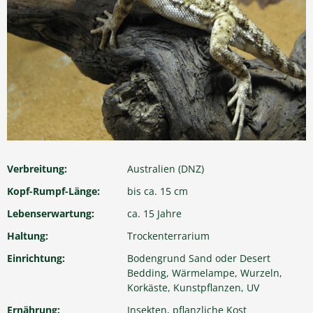
Verbreitung:
Australien (DNZ)
Kopf-Rumpf-Länge:
bis ca. 15 cm
Lebenserwartung:
ca. 15 Jahre
Haltung:
Trockenterrarium
Einrichtung:
Bodengrund Sand oder Desert
Bedding, Wärmelampe, Wurzeln,
Korkäste, Kunstpflanzen, UV
Ernährung:
Insekten, pflanzliche Kost