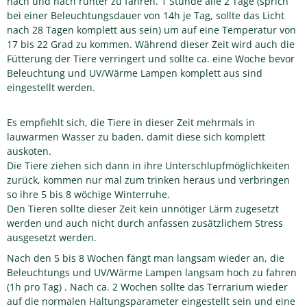
nach und nach runter zu fahren. 1 Stunde alle 2 Tage (sprich
bei einer Beleuchtungsdauer von 14h je Tag, sollte das Licht
nach 28 Tagen komplett aus sein) um auf eine Temperatur von
17 bis 22 Grad zu kommen. Während dieser Zeit wird auch die
Fütterung der Tiere verringert und sollte ca. eine Woche bevor
Beleuchtung und UV/Wärme Lampen komplett aus sind
eingestellt werden.
Es empfiehlt sich, die Tiere in dieser Zeit mehrmals in
lauwarmen Wasser zu baden, damit diese sich komplett
auskoten.
Die Tiere ziehen sich dann in ihre Unterschlupfmöglichkeiten
zurück, kommen nur mal zum trinken heraus und verbringen
so ihre 5 bis 8 wöchige Winterruhe.
Den Tieren sollte dieser Zeit kein unnötiger Lärm zugesetzt
werden und auch nicht durch anfassen zusätzlichem Stress
ausgesetzt werden.
Nach den 5 bis 8 Wochen fängt man langsam wieder an, die
Beleuchtungs und UV/Wärme Lampen langsam hoch zu fahren
(1h pro Tag) . Nach ca. 2 Wochen sollte das Terrarium wieder
auf die normalen Haltungsparameter eingestellt sein und eine