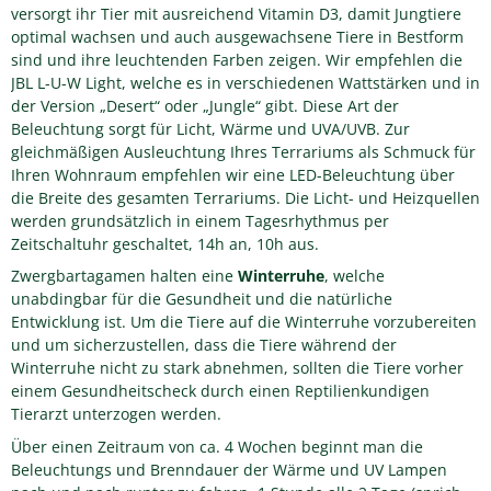
versorgt ihr Tier mit ausreichend Vitamin D3, damit Jungtiere
optimal wachsen und auch ausgewachsene Tiere in Bestform
sind und ihre leuchtenden Farben zeigen. Wir empfehlen die
JBL L-U-W Light, welche es in verschiedenen Wattstärken und in
der Version „Desert“ oder „Jungle“ gibt. Diese Art der
Beleuchtung sorgt für Licht, Wärme und UVA/UVB. Zur
gleichmäßigen Ausleuchtung Ihres Terrariums als Schmuck für
Ihren Wohnraum empfehlen wir eine LED-Beleuchtung über
die Breite des gesamten Terrariums. Die Licht- und Heizquellen
werden grundsätzlich in einem Tagesrhythmus per
Zeitschaltuhr geschaltet, 14h an, 10h aus.
Zwergbartagamen halten eine
Winterruhe
, welche
unabdingbar für die Gesundheit und die natürliche
Entwicklung ist. Um die Tiere auf die Winterruhe vorzubereiten
und um sicherzustellen, dass die Tiere während der
Winterruhe nicht zu stark abnehmen, sollten die Tiere vorher
einem Gesundheitscheck durch einen Reptilienkundigen
Tierarzt unterzogen werden.
Über einen Zeitraum von ca. 4 Wochen beginnt man die
Beleuchtungs und Brenndauer der Wärme und UV Lampen