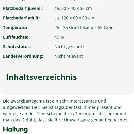
Platzbedarf juvenil:
ca. 80 x 40 x 50 cm
Platzbedarf adult:
ca. 120 x 60 x 80 cm
Temperatur:
25 - 35 Grad lokal bis 55 Grad
Luftfeuchte:
40 %
Schutzstatus:
Nicht geschützt
Landesverordnung:
Nicht relevant
Inhaltsverzeichnis
Die Zwergbartagame ist ein sehr interessantes und
aufgewecktes Tier. Sie ist tagsüber fast immer präsent und
wenn sie an der Frontscheibe ihres Terrarium sitzt, bekommt
man das Gefühl, dass sie ihre Umwelt ganz genau beobachtet.
Haltung