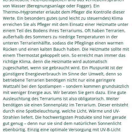
von Wasser (Beregnungsanlage oder Fogger). Ein
Thermo-/Hygrometer erlaubt dem Pfleger die Kontrolle dieser
Werte. Ein besonders gutes (und leicht zu steuerndes) Klima
erreichen Sie als Pfleger mit dem Einsatz einer Heizmatte unter
einem Teil des Bodens ihres Terrariums. Oft haben Terrarien,
außerhalb des Sommers zu niedrige Temperaturen in der
unteren Terrarienhälfte, sodass die Pfleglinge einen warmen
Rücken und einen kalten Bauch haben. Die Heizmatte sollte mit
einem Thermostat gekoppelt sein. So erreicht man immer das
richtige Klima, denn die Heizmatte wird automatisch
zugeschaltet, wenn sie gebraucht wird. Ein Pluspunkt ist der
günstigere Energieverbrauch im Sinne der Umwelt, denn so
betriebene Terrarien benötigen nicht nur eine geringere
Wattzahl bei den Spotlampen – sondern kommen grundsätzlich
mit weniger Energie aus. Wir beraten Sie gern dazu. Eine gute
Ausleuchtung des Terrariums ist also obligatorisch. Weiter
benötigen sie einen Sonnenplatz im Terrarium. Dieser entsteht
durch eine Spotbeleuchtung, welche Licht, Wärme und UV-
Strahlen liefert. Die hochwertigsten Produkte sind hier gerade
gut genug – denn nur sie sind dem natürlichen Sonnenlicht
ebenbürtig. Einzig eine optimale Versorgung mit UV-B-Licht