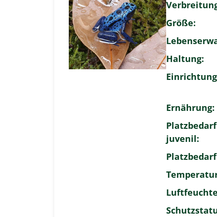
Verbreitung
Größe:
Lebenserwa
Haltung:
Einrichtung
Ernährung:
Platzbedarf
juvenil:
Platzbedarf
Temperatur
Luftfeuchte
Schutzstatu