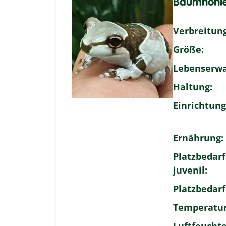
Baumhöhlen
Verbreitung
Größe:
Lebenserwa
Haltung:
Einrichtung
Ernährung:
Platzbedarf
juvenil:
Platzbedarf
Temperatur