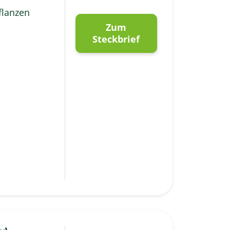
flanzen
Zum
Steckbrief