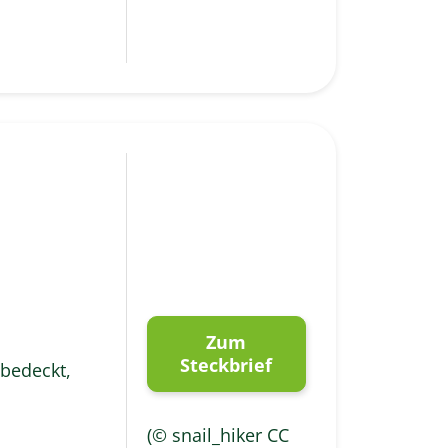
Zum
Steckbrief
bedeckt,
(© snail_hiker CC