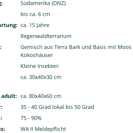
:
Südamerika (DNZ)
bis ca. 6 cm
rtung:
ca. 15 Jahre
Regenwaldterrarium
:
Gemisch aus Terra Bark und Basis mit Moos 
Kokoshäuser
Kleine Insekten
ca. 30x40x30 cm
 adult:
ca. 80x40x60 cm
:
35 - 40 Grad lokal bis 50 Grad
:
75 - 90%
s:
WA II Meldepflicht