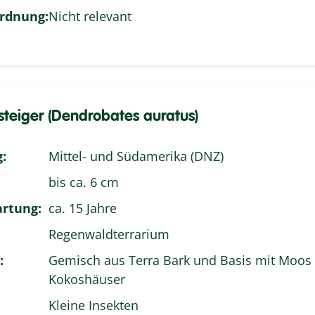
rdnung:
Nicht relevant
eiger (Dendrobates auratus)
:
Mittel- und Südamerika (DNZ)
bis ca. 6 cm
rtung:
ca. 15 Jahre
Regenwaldterrarium
:
Gemisch aus Terra Bark und Basis mit Moos 
Kokoshäuser
Kleine Insekten