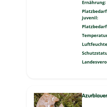
Ernährung:
Platzbedarf
juvenil:
Platzbedarf
Temperatur
Luftfeuchte
Schutzstatu
Landesvero
Azurblauer