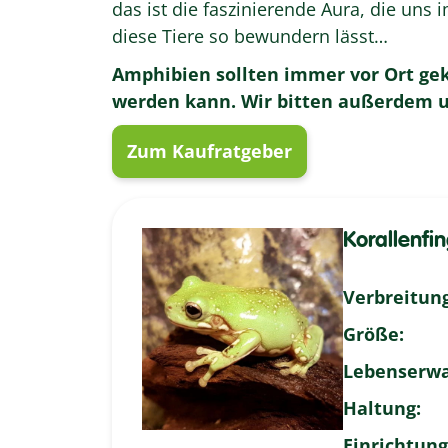
das ist die faszinierende Aura, die uns 
diese Tiere so bewundern lässt…
Amphibien sollten immer vor Ort gek
werden kann. Wir bitten außerdem um
Zum Kaufratgeber
Korallenfin
Verbreitung
Größe:
Lebenserwa
Haltung:
Einrichtung