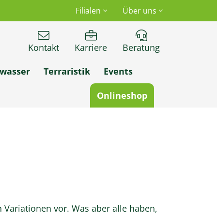
Filialen
Über uns
Kontakt
Karriere
Beratung
wasser
Terraristik
Events
Onlineshop
 Variationen vor. Was aber alle haben,