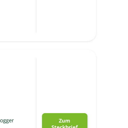
Fogger
Zum
Steckbrief