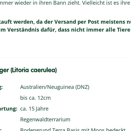
immer wieder in ihren Bann zieht. Vielleicht ist es ih
auft werden, da der Versand per Post meistens n
 Verständnis dafür, dass nicht immer alle Tier
ger (Litoria caerulea)
:
Australien/Neuguinea (DNZ)
bis ca. 12cm
rtung:
ca. 15 Jahre
Regenwaldterrarium
:
Bodengrund Terra Basis mit Moos bedeckt,