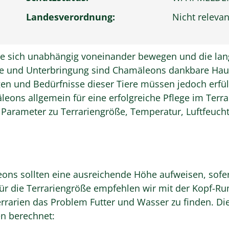
Landesverordnung:
Nicht relevan
die sich unabhängig voneinander bewegen und die la
ege und Unterbringung sind Chamäleons dankbare Haust
gen und Bedürfnisse dieser Tiere müssen jedoch erfü
eons allgemein für eine erfolgreiche Pflege im Terra
he Parameter zu Terrariengröße, Temperatur, Luftfeuch
eons sollten eine ausreichende Höhe aufweisen, sofer
r die Terrariengröße empfehlen wir mit der Kopf-Rum
errarien das Problem Futter und Wasser zu finden. Die
n berechnet: