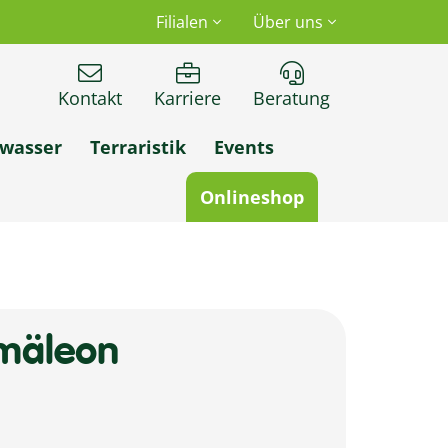
Filialen
Über uns
Kontakt
Karriere
Beratung
wasser
Terraristik
Events
Onlineshop
amäleon