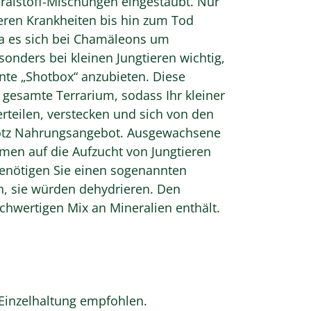
ralstoff-Mischungen eingestäubt. Nur
weren Krankheiten bis hin zum Tod
Da es sich bei Chamäleons um
sonders bei kleinen Jungtieren wichtig,
nte „Shotbox“ anzubieten. Diese
 gesamte Terrarium, sodass Ihr kleiner
erteilen, verstecken und sich von den
trotz Nahrungsangebot. Ausgewachsene
men auf die Aufzucht von Jungtieren
 benötigen Sie einen sogenannten
n, sie würden dehydrieren. Den
chwertigen Mix an Mineralien enthält.
 Einzelhaltung empfohlen.