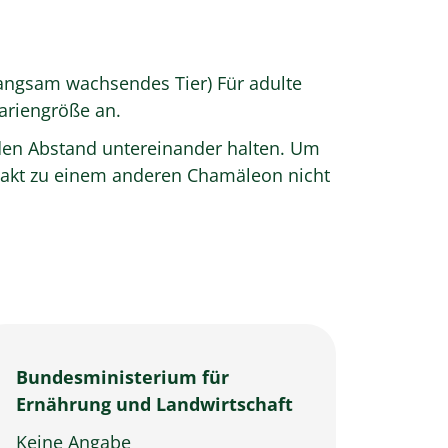
angsam wachsendes Tier) Für adulte
rariengröße an.
nden Abstand untereinander halten. Um
ntakt zu einem anderen Chamäleon nicht
Bundesministerium für
Ernährung und Landwirtschaft
Keine Angabe