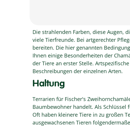
Die strahlenden Farben, diese Augen, 
viele Tierfreunde. Bei artgerechter Pfl
bereiten. Die hier genannten Bedingun
Ihnen einige Besonderheiten der Chamäl
der Tiere an erster Stelle. Artspezifisc
Beschreibungen der einzelnen Arten.
Haltung
Terrarien für Fischer's Zweihornchamäl
Baumbewohner handelt. Als Schlüssel fü
Oft haben kleinere Tiere in zu großen T
ausgewachsenen Tieren folgendermaße