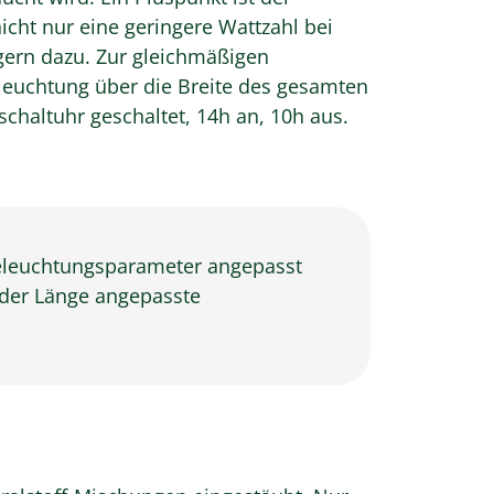
cht nur eine geringere Wattzahl bei
gern dazu. Zur gleichmäßigen
leuchtung über die Breite des gesamten
chaltuhr geschaltet, 14h an, 10h aus.
eleuchtungsparameter angepasst
 der Länge angepasste