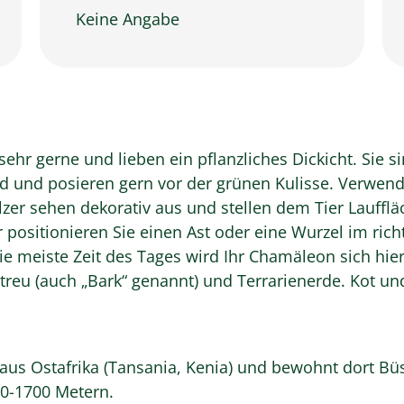
Keine Angabe
ehr gerne und lieben ein pflanzliches Dickicht. Sie 
sind und posieren gern vor der grünen Kulisse. Verwe
zer sehen dekorativ aus und stellen dem Tier Laufflä
positionieren Sie einen Ast oder eine Wurzel im rich
Die meiste Zeit des Tages wird Ihr Chamäleon sich hi
reu (auch „Bark“ genannt) und Terrarienerde. Kot und 
us Ostafrika (Tansania, Kenia) und bewohnt dort B
0-1700 Metern.