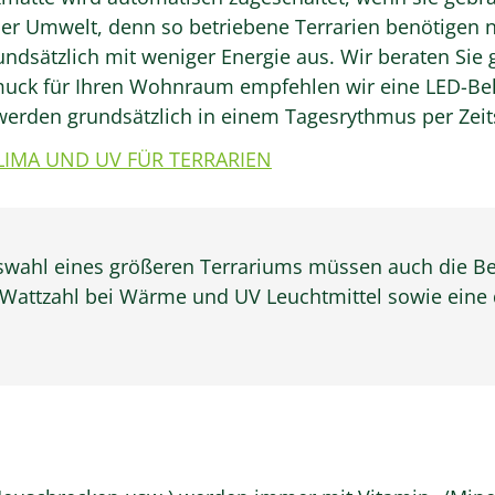
er Umwelt, denn so betriebene Terrarien benötigen ni
sätzlich mit weniger Energie aus. Wir beraten Sie 
muck für Ihren Wohnraum empfehlen wir eine LED-Be
werden grundsätzlich in einem Tagesrythmus per Zeits
IMA UND UV FÜR TERRARIEN
swahl eines größeren Terrariums müssen auch die B
 Wattzahl bei Wärme und UV Leuchtmittel sowie eine