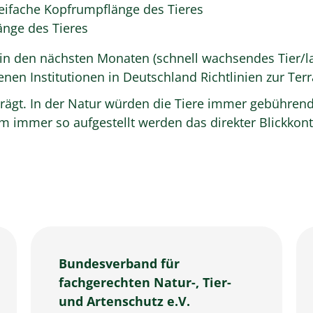
reifache Kopfrumpflänge des Tieres
änge des Tieres
in den nächsten Monaten (schnell wachsendes Tier/l
nen Institutionen in Deutschland Richtlinien zur Ter
geprägt. In der Natur würden die Tiere immer gebühre
ium immer so aufgestellt werden das direkter Blickko
Bundesverband für
fachgerechten Natur-, Tier-
und Artenschutz e.V.