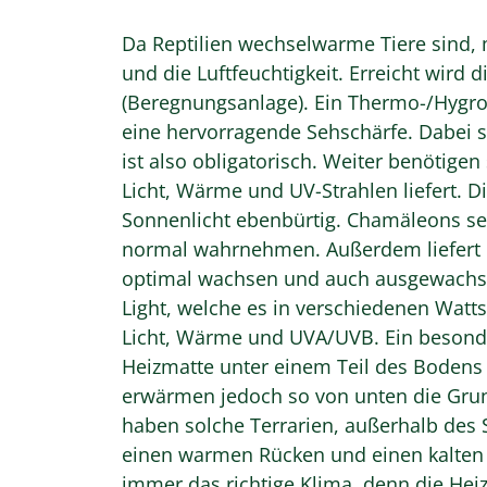
Da Reptilien wechselwarme Tiere sind,
und die Luftfeuchtigkeit. Erreicht wir
(Beregnungsanlage). Ein Thermo-/Hygrom
eine hervorragende Sehschärfe. Dabei 
ist also obligatorisch. Weiter benötige
Licht, Wärme und UV-Strahlen liefert. 
Sonnenlicht ebenbürtig. Chamäleons se
normal wahrnehmen. Außerdem liefert n
optimal wachsen und auch ausgewachsen
Light, welche es in verschiedenen Wattst
Licht, Wärme und UVA/UVB. Ein besonders
Heizmatte unter einem Teil des Bodens
erwärmen jedoch so von unten die Grun
haben solche Terrarien, außerhalb des 
einen warmen Rücken und einen kalten 
immer das richtige Klima, denn die Heiz