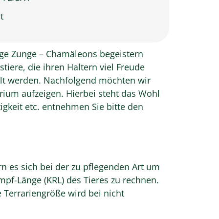
t
nge Zunge – Chamäleons begeistern
iere, die ihren Haltern viel Freude
llt werden. Nachfolgend möchten wir
rium aufzeigen. Hierbei steht das Wohl
tigkeit etc. entnehmen Sie bitte den
n es sich bei der zu pflegenden Art um
pf-Länge (KRL) des Tieres zu rechnen.
 Terrariengröße wird bei nicht