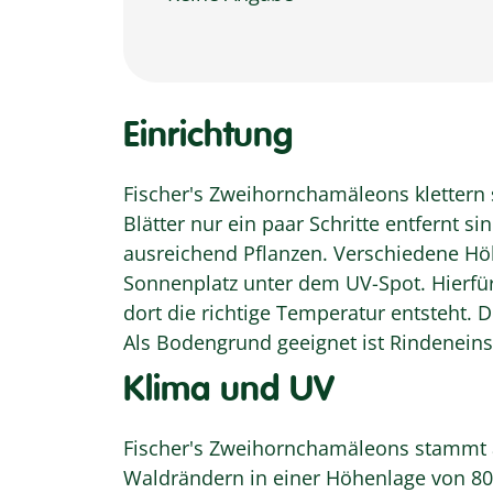
Einrichtung
Fischer's Zweihornchamäleons klettern s
Blätter nur ein paar Schritte entfernt 
ausreichend Pflanzen. Verschiedene Höl
Sonnenplatz unter dem UV-Spot. Hierfür 
dort die richtige Temperatur entsteht. 
Als Bodengrund geeignet ist Rindeneinst
Klima und UV
Fischer's Zweihornchamäleons stammt a
Waldrändern in einer Höhenlage von 80