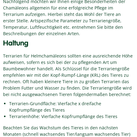
Nachfolgend möchten wir Ihnen einige Besonderheiten der
Chamäleons allgemein für eine erfolgreiche Pflege im
Terrarium aufzeigen. Hierbei steht das Wohl der Tiere an
erster Stelle. Artspezifische Parameter zu Terrariengröße,
Temperatur, Luftfeuchtigkeit etc. entnehmen Sie bitte den
Beschreibungen der einzelnen Arten.
Haltung
Terrarien für Helmchamäleons sollten eine ausreichende Höhe
aufweisen, sofern es sich bei der zu pflegenden Art um
Baumbewohner handelt. Als Schlüssel für die Terrariengröße
empfehlen wir mit der Kopf-Rumpf-Länge (KRL) des Tieres zu
rechnen. Oft haben kleinere Tiere in zu großen Terrarien das
Problem Futter und Wasser zu finden. Die Terrariengröße wird
bei nicht ausgewachsenen Tieren folgendermaßen berechnet:
Terrarien-Grundfläche: Vierfache x dreifache
Kopfrumpflänge des Tieres
Terrarienhöhe: Vierfache Kopfrumpflänge des Tieres
Beachten Sie das Wachstum des Tieres in den nächsten
Monaten (schnell wachsendes Tier/langsam wachsendes Tier)