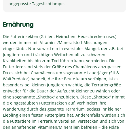
angepasste Tageslichtlampe.
Ernährung
Die Futterinsekten (Grillen, Heimchen, Heuschrecken usw.)
werden immer mit Vitamin- /Mineralstoff-Mischungen
eingestäubt. Nur so wird ein irreversibler Mangel, der z.B. bei
Jungtieren und trächtigen Weibchen oft zu schweren
Krankheiten bis hin zum Tod führen kann, vermieden. Die
Futtertiere sind stets der Größe des Chamäleons anzupassen.
Da es sich bei Chamäleons um sogenannte Lauerjäger (Sit &
WaitPredator) handelt, die ihre Beute kaum verfolgen, ist es
besonders bei kleinen Jungtieren wichtig, die Terrariengröße
entweder für die Dauer der Aufzucht kleiner zu wählen oder
eine sogenannte „Shotbox“ anzubieten. Diese „Shotbox“ nimmt
die eingestäubten Futterinsekten auf, verhindert ihre
Wanderung durch das gesamte Terrarium, sodass Ihr kleiner
Liebling einen festen Futterplatz hat. Anderenfalls würden sich
die Futtertiere im Terrarium verteilen, verstecken und sich von
den anhaftenden Vitaminen/Mineralien befreien – die Folge