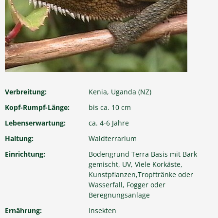
Verbreitung:
Kenia, Uganda (NZ)
Kopf-Rumpf-Länge:
bis ca. 10 cm
Lebenserwartung:
ca. 4-6 Jahre
Haltung:
Waldterrarium
Einrichtung:
Bodengrund Terra Basis mit Bark
gemischt, UV, Viele Korkäste,
Kunstpflanzen,Tropftränke oder
Wasserfall, Fogger oder
Beregnungsanlage
Ernährung:
Insekten