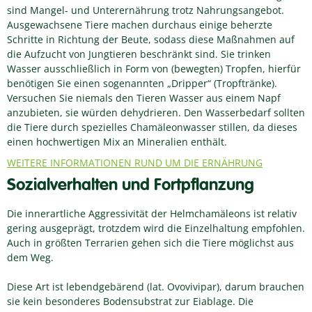
sind Mangel- und Unterernährung trotz Nahrungsangebot.
Ausgewachsene Tiere machen durchaus einige beherzte
Schritte in Richtung der Beute, sodass diese Maßnahmen auf
die Aufzucht von Jungtieren beschränkt sind. Sie trinken
Wasser ausschließlich in Form von (bewegten) Tropfen, hierfür
benötigen Sie einen sogenannten „Dripper“ (Tropftränke).
Versuchen Sie niemals den Tieren Wasser aus einem Napf
anzubieten, sie würden dehydrieren. Den Wasserbedarf sollten
die Tiere durch spezielles Chamäleonwasser stillen, da dieses
einen hochwertigen Mix an Mineralien enthält.
WEITERE INFORMATIONEN RUND UM DIE ERNÄHRUNG
Sozialverhalten und Fortpflanzung
Die innerartliche Aggressivität der Helmchamäleons ist relativ
gering ausgeprägt, trotzdem wird die Einzelhaltung empfohlen.
Auch in größten Terrarien gehen sich die Tiere möglichst aus
dem Weg.
Diese Art ist lebendgebärend (lat. Ovovivipar), darum brauchen
sie kein besonderes Bodensubstrat zur Eiablage. Die