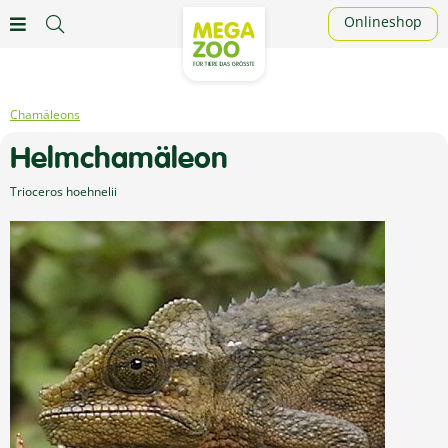
Onlineshop
Chamäleons
Helmchamäleon
Trioceros hoehnelii