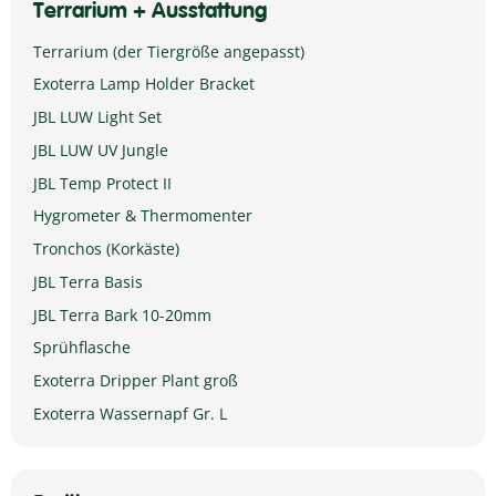
Terrarium + Ausstattung
Terrarium (der Tiergröße angepasst)
Exoterra Lamp Holder Bracket
JBL LUW Light Set
JBL LUW UV Jungle
JBL Temp Protect II
Hygrometer & Thermomenter
Tronchos (Korkäste)
JBL Terra Basis
JBL Terra Bark 10-20mm
Sprühflasche
Exoterra Dripper Plant groß
Exoterra Wassernapf Gr. L