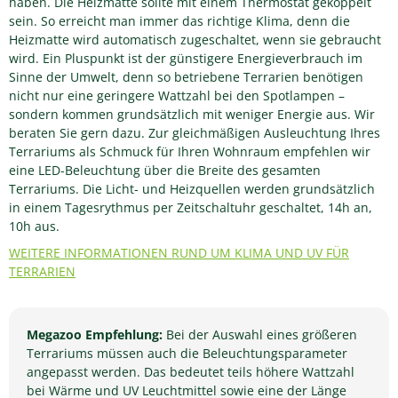
haben. Die Heizmatte sollte mit einem Thermostat gekoppelt
sein. So erreicht man immer das richtige Klima, denn die
Heizmatte wird automatisch zugeschaltet, wenn sie gebraucht
wird. Ein Pluspunkt ist der günstigere Energieverbrauch im
Sinne der Umwelt, denn so betriebene Terrarien benötigen
nicht nur eine geringere Wattzahl bei den Spotlampen –
sondern kommen grundsätzlich mit weniger Energie aus. Wir
beraten Sie gern dazu. Zur gleichmäßigen Ausleuchtung Ihres
Terrariums als Schmuck für Ihren Wohnraum empfehlen wir
eine LED-Beleuchtung über die Breite des gesamten
Terrariums. Die Licht- und Heizquellen werden grundsätzlich
in einem Tagesrythmus per Zeitschaltuhr geschaltet, 14h an,
10h aus.
WEITERE INFORMATIONEN RUND UM KLIMA UND UV FÜR
TERRARIEN
Megazoo Empfehlung:
Bei der Auswahl eines größeren
Terrariums müssen auch die Beleuchtungsparameter
angepasst werden. Das bedeutet teils höhere Wattzahl
bei Wärme und UV Leuchtmittel sowie eine der Länge