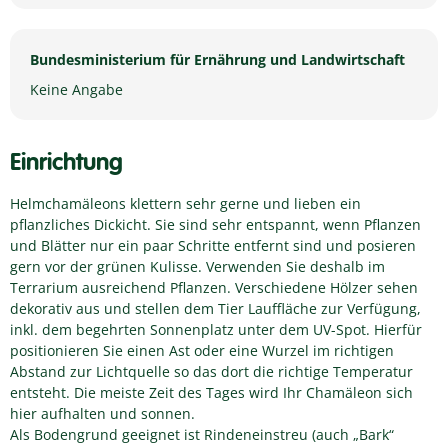
Bundesministerium für Ernährung und Landwirtschaft
Keine Angabe
Einrichtung
Helmchamäleons klettern sehr gerne und lieben ein
pflanzliches Dickicht. Sie sind sehr entspannt, wenn Pflanzen
und Blätter nur ein paar Schritte entfernt sind und posieren
gern vor der grünen Kulisse. Verwenden Sie deshalb im
Terrarium ausreichend Pflanzen. Verschiedene Hölzer sehen
dekorativ aus und stellen dem Tier Lauffläche zur Verfügung,
inkl. dem begehrten Sonnenplatz unter dem UV-Spot. Hierfür
positionieren Sie einen Ast oder eine Wurzel im richtigen
Abstand zur Lichtquelle so das dort die richtige Temperatur
entsteht. Die meiste Zeit des Tages wird Ihr Chamäleon sich
hier aufhalten und sonnen.
Als Bodengrund geeignet ist Rindeneinstreu (auch „Bark“