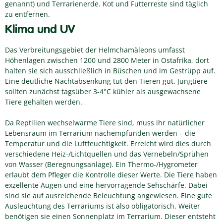
genannt) und Terrarienerde. Kot und Futterreste sind täglich
zu entfernen.
Klima und UV
Das Verbreitungsgebiet der Helmchamäleons umfasst
Höhenlagen zwischen 1200 und 2800 Meter in Ostafrika, dort
halten sie sich ausschließlich in Büschen und im Gestrüpp auf.
Eine deutliche Nachtabsenkung tut den Tieren gut. Jungtiere
sollten zunächst tagsüber 3-4°C kühler als ausgewachsene
Tiere gehalten werden.
Da Reptilien wechselwarme Tiere sind, muss ihr natürlicher
Lebensraum im Terrarium nachempfunden werden – die
Temperatur und die Luftfeuchtigkeit. Erreicht wird dies durch
verschiedene Heiz-/Lichtquellen und das Vernebeln/Sprühen
von Wasser (Beregnungsanlage). Ein Thermo-/Hygrometer
erlaubt dem Pfleger die Kontrolle dieser Werte. Die Tiere haben
exzellente Augen und eine hervorragende Sehschärfe. Dabei
sind sie auf ausreichende Beleuchtung angewiesen. Eine gute
Ausleuchtung des Terrariums ist also obligatorisch. Weiter
benötigen sie einen Sonnenplatz im Terrarium. Dieser entsteht