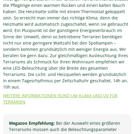
die Pfleglinge einen warmen Rücken und einen kalten Bauch
haben. Die Heizmatte sollte mit einem Thermostat gekoppelt
sein. So erreicht man immer das richtige Klima, denn die
Heizmatte wird automatisch zugeschaltet, wenn sie gebraucht
wird. Ein Pluspunkt ist der günstigere Energieverbrauch im
Sinne der Umwelt, denn so betriebene Terrarien benötigen
nicht nur eine geringere Wattzahl bei den Spotlampen –
sondern kommen grundsätzlich mit weniger Energie aus. Wir
beraten Sie gern dazu. Zur gleichmäßigen Ausleuchtung Ihres
Terrariums als Schmuck für Ihren Wohnraum empfehlen wir
eine LED-Beleuchtung über die Breite des gesamten
Terrariums. Die Licht- und Heizquellen werden grundsätzlich
in einem Tagesrhythmus per Zeitschaltuhr geschaltet, 14h an,
10h aus.
WEITERE INFORMATIONEN RUND UM KLIMA UND UV FÜR
TERRARIEN
Megazoo Empfehlung:
Bei der Auswahl eines größeren
Terrariums müssen auch die Beleuchtungsparameter