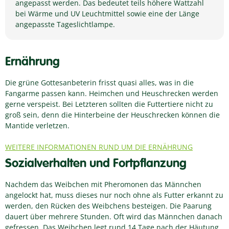
angepasst werden. Das bedeutet teils höhere Wattzahl
bei Wärme und UV Leuchtmittel sowie eine der Länge
angepasste Tageslichtlampe.
Ernährung
Die grüne Gottesanbeterin frisst quasi alles, was in die
Fangarme passen kann. Heimchen und Heuschrecken werden
gerne verspeist. Bei Letzteren sollten die Futtertiere nicht zu
groß sein, denn die Hinterbeine der Heuschrecken können die
Mantide verletzen.
WEITERE INFORMATIONEN RUND UM DIE ERNÄHRUNG
Sozialverhalten und Fortpflanzung
Nachdem das Weibchen mit Pheromonen das Männchen
angelockt hat, muss dieses nur noch ohne als Futter erkannt zu
werden, den Rücken des Weibchens besteigen. Die Paarung
dauert über mehrere Stunden. Oft wird das Männchen danach
gefressen. Das Weibchen legt rund 14 Tage nach der Häutung