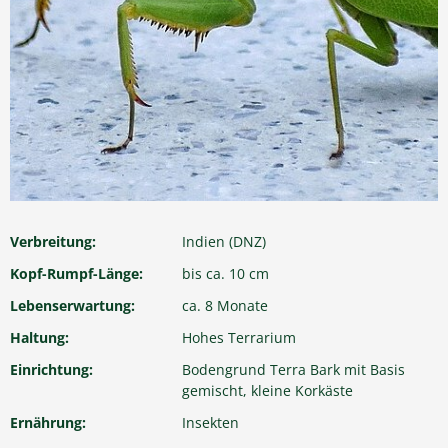
Verbreitung:
Indien (DNZ)
Kopf-Rumpf-Länge:
bis ca. 10 cm
Lebenserwartung:
ca. 8 Monate
Haltung:
Hohes Terrarium
Einrichtung:
Bodengrund Terra Bark mit Basis
gemischt, kleine Korkäste
Ernährung:
Insekten