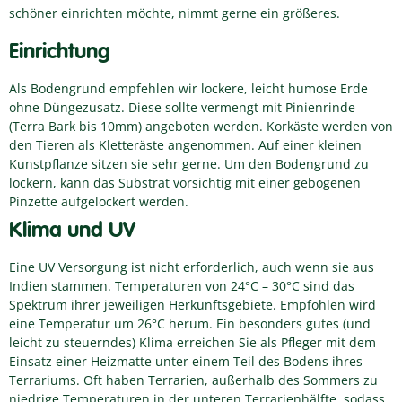
schöner einrichten möchte, nimmt gerne ein größeres.
Einrichtung
Als Bodengrund empfehlen wir lockere, leicht humose Erde
ohne Düngezusatz. Diese sollte vermengt mit Pinienrinde
(Terra Bark bis 10mm) angeboten werden. Korkäste werden von
den Tieren als Kletteräste angenommen. Auf einer kleinen
Kunstpflanze sitzen sie sehr gerne. Um den Bodengrund zu
lockern, kann das Substrat vorsichtig mit einer gebogenen
Pinzette aufgelockert werden.
Klima und UV
Eine UV Versorgung ist nicht erforderlich, auch wenn sie aus
Indien stammen. Temperaturen von 24°C – 30°C sind das
Spektrum ihrer jeweiligen Herkunftsgebiete. Empfohlen wird
eine Temperatur um 26°C herum. Ein besonders gutes (und
leicht zu steuerndes) Klima erreichen Sie als Pfleger mit dem
Einsatz einer Heizmatte unter einem Teil des Bodens ihres
Terrariums. Oft haben Terrarien, außerhalb des Sommers zu
niedrige Temperaturen in der unteren Terrarienhälfte, sodass