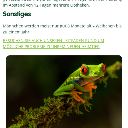
im Abstand von 12 Tagen mehrere Ootheken.
Sonstiges
Männchen werden meist nur gut 8 Monate alt – Weibchen bis
zu einem Jahr.
BESUCHEN SIE AUCH UNSEREN LEITFADEN RUND UM
MÖGLICHE PROBLEME ZU IHREM NEUEN HEIMTIER