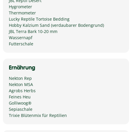
JBL Reptil Desert
Hygrometer
Thermometer
Lucky Reptile Tortoise Bedding
Hobby Kalzium Sand (verdaubarer Bodengrund)
JBL Terra Bark 10-20 mm
Wassernapf
Futterschale
Ernährung
Nekton Rep
Nekton MSA
Agrobs Herbs
Feines Heu
Golliwoog®
Sepiaschale
Trixie Blütenmix für Reptilien