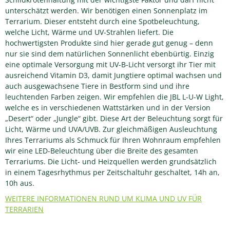
unterschätzt werden. Wir benötigen einen Sonnenplatz im
Terrarium. Dieser entsteht durch eine Spotbeleuchtung,
welche Licht, Wärme und UV-Strahlen liefert. Die
hochwertigsten Produkte sind hier gerade gut genug – denn
nur sie sind dem natürlichen Sonnenlicht ebenbürtig. Einzig
eine optimale Versorgung mit UV-B-Licht versorgt ihr Tier mit
ausreichend Vitamin D3, damit Jungtiere optimal wachsen und
auch ausgewachsene Tiere in Bestform sind und ihre
leuchtenden Farben zeigen. Wir empfehlen die JBL L-U-W Light,
welche es in verschiedenen Wattstärken und in der Version
„Desert“ oder „Jungle“ gibt. Diese Art der Beleuchtung sorgt für
Licht, Wärme und UVA/UVB. Zur gleichmäßigen Ausleuchtung
Ihres Terrariums als Schmuck für Ihren Wohnraum empfehlen
wir eine LED-Beleuchtung über die Breite des gesamten
Terrariums. Die Licht- und Heizquellen werden grundsätzlich
in einem Tagesrhythmus per Zeitschaltuhr geschaltet, 14h an,
10h aus.
WEITERE INFORMATIONEN RUND UM KLIMA UND UV FÜR
TERRARIEN