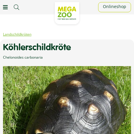
Onlineshop
Landschildkröten
Köhlerschildkröte
Chelonoides carbonaria