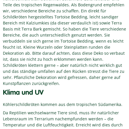
Teile des tropischen Regenwaldes. Als Bodengrund empfehlen
wir, verschiedene Bereiche zu schaffen. Ein direkt für
Schildkröten hergestelltes Tortoise Bedding, leicht sandiger
Bereich mit Kalziumkies (da dieser verdaulich ist) sowie Terra
Basis mit Terra Bark gemischt. So haben die Tiere verschiedene
Bereiche, die auch unterschiedlich genutzt werden. Sie
verbuddeln sie sich gerne im Tortoise Bedding, wenn es leicht
feucht ist. Kleine Wurzeln oder Steinplatten runden die
Dekoration ab. Bitte darauf achten, dass diese Deko so verbaut
ist, dass sie nicht zu hoch erklommen werden kann.
Schildkröten klettern gerne – aber natürlich nicht wirklich gut
und das ständige umfallen auf den Rücken stresst die Tiere zu
sehr. Pflanzliche Dekoration wird gefressen, daher gerne auf
Kunstpflanzen zurückgreifen.
Klima und UV
Köhlerschildkröten kommen aus dem tropischen Südamerika.
Da Reptilien wechselwarme Tiere sind, muss ihr natürlicher
Lebensraum im Terrarium nachempfunden werden – die
Temperatur und die Luftfeuchtigkeit. Erreicht wird dies durch