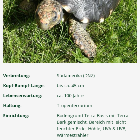
Verbreitung:
Südamerika (DNZ)
Kopf-Rumpf-Länge:
bis ca. 45 cm
Lebenserwartung:
ca. 100 Jahre
Haltung:
Tropenterrarium
Einrichtung:
Bodengrund Terra Basis mit Terra
Bark gemischt, Bereich mit leicht
feuchter Erde, Höhle, UVA & UVB,
Wärmestrahler