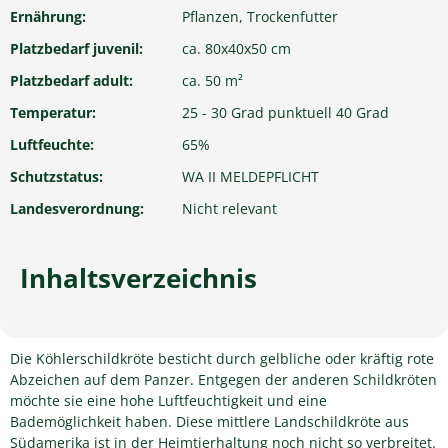
Ernährung:
Pflanzen, Trockenfutter
Platzbedarf juvenil:
ca. 80x40x50 cm
Platzbedarf adult:
ca. 50 m²
Temperatur:
25 - 30 Grad punktuell 40 Grad
Luftfeuchte:
65%
Schutzstatus:
WA II MELDEPFLICHT
Landesverordnung:
Nicht relevant
Inhaltsverzeichnis
Die Köhlerschildkröte besticht durch gelbliche oder kräftig rote
Abzeichen auf dem Panzer. Entgegen der anderen Schildkröten
möchte sie eine hohe Luftfeuchtigkeit und eine
Bademöglichkeit haben. Diese mittlere Landschildkröte aus
Südamerika ist in der Heimtierhaltung noch nicht so verbreitet.