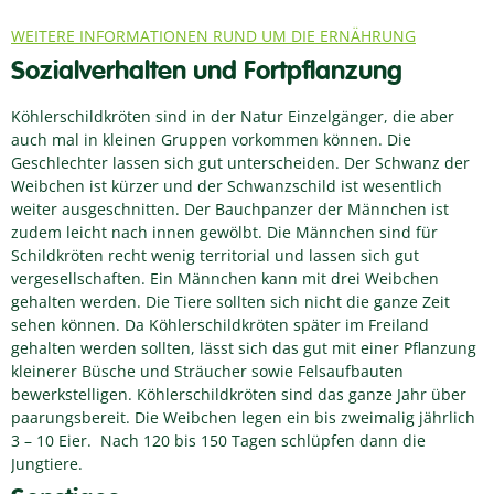
WEITERE INFORMATIONEN RUND UM DIE ERNÄHRUNG
Sozialverhalten und Fortpflanzung
Köhlerschildkröten sind in der Natur Einzelgänger, die aber
auch mal in kleinen Gruppen vorkommen können. Die
Geschlechter lassen sich gut unterscheiden. Der Schwanz der
Weibchen ist kürzer und der Schwanzschild ist wesentlich
weiter ausgeschnitten. Der Bauchpanzer der Männchen ist
zudem leicht nach innen gewölbt. Die Männchen sind für
Schildkröten recht wenig territorial und lassen sich gut
vergesellschaften. Ein Männchen kann mit drei Weibchen
gehalten werden. Die Tiere sollten sich nicht die ganze Zeit
sehen können. Da Köhlerschildkröten später im Freiland
gehalten werden sollten, lässt sich das gut mit einer Pflanzung
kleinerer Büsche und Sträucher sowie Felsaufbauten
bewerkstelligen. Köhlerschildkröten sind das ganze Jahr über
paarungsbereit. Die Weibchen legen ein bis zweimalig jährlich
3 – 10 Eier. Nach 120 bis 150 Tagen schlüpfen dann die
Jungtiere.