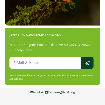
Jetzt zum Newsletter anmelden!
Erhalten Sie jede Woche exklusive MEGAZOO-News
und Angebote
Sie können den Newsletter jederzeit über den Link in unserem Newsletter
abbestellen.
Kontakt
Karriere
Beratung