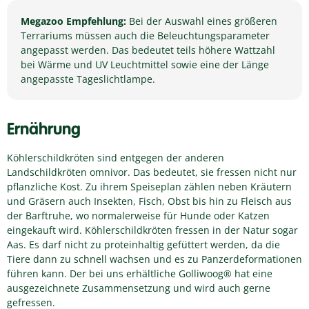
Megazoo Empfehlung:
Bei der Auswahl eines größeren
Terrariums müssen auch die Beleuchtungsparameter
angepasst werden. Das bedeutet teils höhere Wattzahl
bei Wärme und UV Leuchtmittel sowie eine der Länge
angepasste Tageslichtlampe.
Ernährung
Köhlerschildkröten sind entgegen der anderen
Landschildkröten omnivor. Das bedeutet, sie fressen nicht nur
pflanzliche Kost. Zu ihrem Speiseplan zählen neben Kräutern
und Gräsern auch Insekten, Fisch, Obst bis hin zu Fleisch aus
der Barftruhe, wo normalerweise für Hunde oder Katzen
eingekauft wird. Köhlerschildkröten fressen in der Natur sogar
Aas. Es darf nicht zu proteinhaltig gefüttert werden, da die
Tiere dann zu schnell wachsen und es zu Panzerdeformationen
führen kann. Der bei uns erhältliche Golliwoog® hat eine
ausgezeichnete Zusammensetzung und wird auch gerne
gefressen.