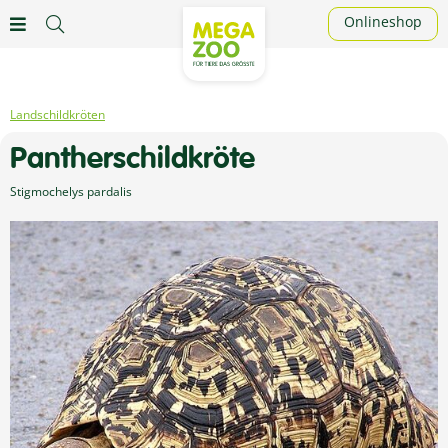
Onlineshop
Landschildkröten
Pantherschildkröte
Stigmochelys pardalis