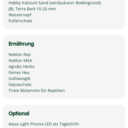
Hobby Kalzium Sand (verdaubarer Bodengrund)
JBL Terra Bark 10-20 mm
Wassernapf
Futterschale
Ernährung
Nekton Rep
Nekton MSA
Agrobs Herbs
Feines Heu
Golliwoog®
Sepiaschale
Trixie Blütenmix für Reptilien
Optional
Aqua Light Prisma LED als Tageslicht