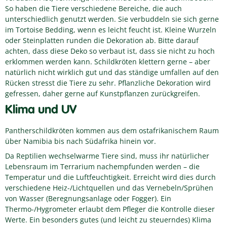
So haben die Tiere verschiedene Bereiche, die auch
unterschiedlich genutzt werden. Sie verbuddeln sie sich gerne
im Tortoise Bedding, wenn es leicht feucht ist. Kleine Wurzeln
oder Steinplatten runden die Dekoration ab. Bitte darauf
achten, dass diese Deko so verbaut ist, dass sie nicht zu hoch
erklommen werden kann. Schildkröten klettern gerne – aber
natürlich nicht wirklich gut und das ständige umfallen auf den
Rücken stresst die Tiere zu sehr. Pflanzliche Dekoration wird
gefressen, daher gerne auf Kunstpflanzen zurückgreifen.
Klima und UV
Pantherschildkröten kommen aus dem ostafrikanischem Raum
über Namibia bis nach Südafrika hinein vor.
Da Reptilien wechselwarme Tiere sind, muss ihr natürlicher
Lebensraum im Terrarium nachempfunden werden – die
Temperatur und die Luftfeuchtigkeit. Erreicht wird dies durch
verschiedene Heiz-/Lichtquellen und das Vernebeln/Sprühen
von Wasser (Beregnungsanlage oder Fogger). Ein
Thermo-/Hygrometer erlaubt dem Pfleger die Kontrolle dieser
Werte. Ein besonders gutes (und leicht zu steuerndes) Klima