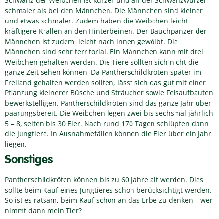
Schwanz der Weibchen ist kürzer und an der Schwanzwurzel
schmaler als bei den Männchen. Die Männchen sind kleiner
und etwas schmaler. Zudem haben die Weibchen leicht
kräftigere Krallen an den Hinterbeinen. Der Bauchpanzer der
Männchen ist zudem leicht nach innen gewölbt. Die
Männchen sind sehr territorial. Ein Männchen kann mit drei
Weibchen gehalten werden. Die Tiere sollten sich nicht die
ganze Zeit sehen können. Da Pantherschildkröten später im
Freiland gehalten werden sollten, lässt sich das gut mit einer
Pflanzung kleinerer Büsche und Sträucher sowie Felsaufbauten
bewerkstelligen. Pantherschildkröten sind das ganze Jahr über
paarungsbereit. Die Weibchen legen zwei bis sechsmal jährlich
5 – 8, selten bis 30 Eier. Nach rund 170 Tagen schlüpfen dann
die Jungtiere. In Ausnahmefällen können die Eier über ein Jahr
liegen.
Sonstiges
Pantherschildkröten können bis zu 60 Jahre alt werden. Dies
sollte beim Kauf eines Jungtieres schon berücksichtigt werden.
So ist es ratsam, beim Kauf schon an das Erbe zu denken – wer
nimmt dann mein Tier?