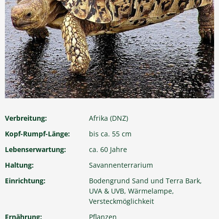
Verbreitung:
Afrika (DNZ)
Kopf-Rumpf-Länge:
bis ca. 55 cm
Lebenserwartung:
ca. 60 Jahre
Haltung:
Savannenterrarium
Einrichtung:
Bodengrund Sand und Terra Bark,
UVA & UVB, Wärmelampe,
Versteckmöglichkeit
Ernährung:
Pflanzen