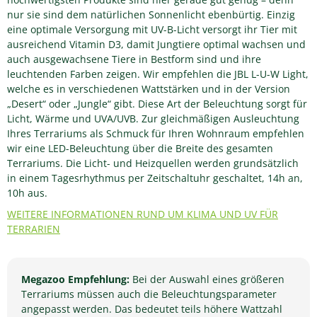
nur sie sind dem natürlichen Sonnenlicht ebenbürtig. Einzig
eine optimale Versorgung mit UV-B-Licht versorgt ihr Tier mit
ausreichend Vitamin D3, damit Jungtiere optimal wachsen und
auch ausgewachsene Tiere in Bestform sind und ihre
leuchtenden Farben zeigen. Wir empfehlen die JBL L-U-W Light,
welche es in verschiedenen Wattstärken und in der Version
„Desert“ oder „Jungle“ gibt. Diese Art der Beleuchtung sorgt für
Licht, Wärme und UVA/UVB. Zur gleichmäßigen Ausleuchtung
Ihres Terrariums als Schmuck für Ihren Wohnraum empfehlen
wir eine LED-Beleuchtung über die Breite des gesamten
Terrariums. Die Licht- und Heizquellen werden grundsätzlich
in einem Tagesrhythmus per Zeitschaltuhr geschaltet, 14h an,
10h aus.
WEITERE INFORMATIONEN RUND UM KLIMA UND UV FÜR
TERRARIEN
Megazoo Empfehlung:
Bei der Auswahl eines größeren
Terrariums müssen auch die Beleuchtungsparameter
angepasst werden. Das bedeutet teils höhere Wattzahl