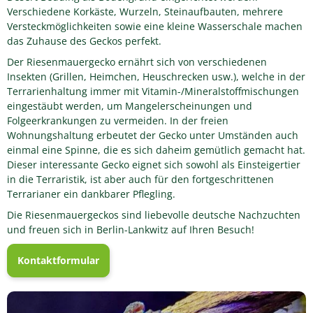
Verschiedene Korkäste, Wurzeln, Steinaufbauten, mehrere
Versteckmöglichkeiten sowie eine kleine Wasserschale machen
das Zuhause des Geckos perfekt.
Der Riesenmauergecko ernährt sich von verschiedenen
Insekten (Grillen, Heimchen, Heuschrecken usw.), welche in der
Terrarienhaltung immer mit Vitamin-/Mineralstoffmischungen
eingestäubt werden, um Mangelerscheinungen und
Folgeerkrankungen zu vermeiden. In der freien
Wohnungshaltung erbeutet der Gecko unter Umständen auch
einmal eine Spinne, die es sich daheim gemütlich gemacht hat.
Dieser interessante Gecko eignet sich sowohl als Einsteigertier
in die Terraristik, ist aber auch für den fortgeschrittenen
Terrarianer ein dankbarer Pflegling.
Die Riesenmauergeckos sind liebevolle deutsche Nachzuchten
und freuen sich in Berlin-Lankwitz auf Ihren Besuch!
Kontaktformular