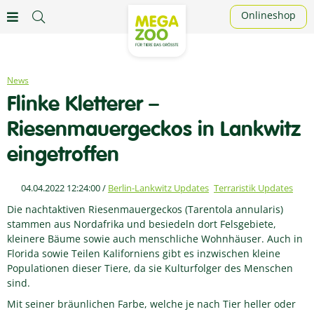
Onlineshop
News
Flinke Kletterer –
Riesenmauergeckos in Lankwitz
eingetroffen
04.04.2022 12:24:00
/
Berlin-Lankwitz Updates
Terraristik Updates
Die nachtaktiven Riesenmauergeckos (Tarentola annularis)
stammen aus Nordafrika und besiedeln dort Felsgebiete,
kleinere Bäume sowie auch menschliche Wohnhäuser. Auch in
Florida sowie Teilen Kaliforniens gibt es inzwischen kleine
Populationen dieser Tiere, da sie Kulturfolger des Menschen
sind.
Mit seiner bräunlichen Farbe, welche je nach Tier heller oder