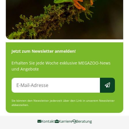
Jetzt zum Newsletter anmelden!
Erhalten Sie jede Woche exklusive MEGAZOO-News
und Angebote
Sie können den Newsletter jederzeit über den Link in unserem Newsletter
abbestellen.
Kontakt
Karriere
Beratung