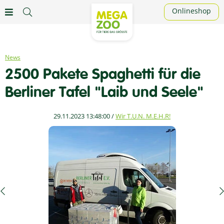
Onlineshop
News
2500 Pakete Spaghetti für die
Berliner Tafel "Laib und Seele"
29.11.2023 13:48:00
/
Wir T.U.N. M.E.H.R!