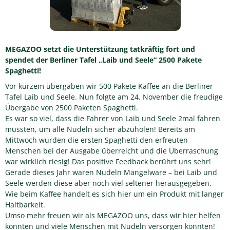
MEGAZOO setzt die Unterstützung tatkräftig fort und
spendet der Berliner Tafel „Laib und Seele“ 2500 Pakete
Spaghetti!
Vor kurzem übergaben wir 500 Pakete Kaffee an die Berliner
Tafel Laib und Seele. Nun folgte am 24. November die freudige
Übergabe von 2500 Paketen Spaghetti.
Es war so viel, dass die Fahrer von Laib und Seele 2mal fahren
mussten, um alle Nudeln sicher abzuholen! Bereits am
Mittwoch wurden die ersten Spaghetti den erfreuten
Menschen bei der Ausgabe überreicht und die Überraschung
war wirklich riesig! Das positive Feedback berührt uns sehr!
Gerade dieses Jahr waren Nudeln Mangelware – bei Laib und
Seele werden diese aber noch viel seltener herausgegeben.
Wie beim Kaffee handelt es sich hier um ein Produkt mit langer
Haltbarkeit.
Umso mehr freuen wir als MEGAZOO uns, dass wir hier helfen
konnten und viele Menschen mit Nudeln versorgen konnten!