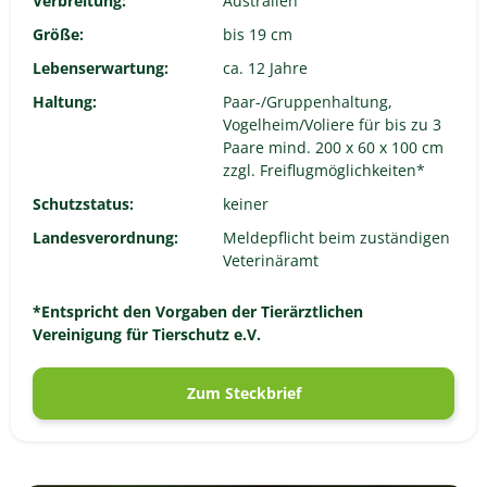
Verbreitung:
Australien
Größe:
bis 19 cm
Lebenserwartung:
ca. 12 Jahre
Haltung:
Paar-/Gruppenhaltung,
Vogelheim/Voliere für bis zu 3
Paare mind. 200 x 60 x 100 cm
zzgl. Freiflugmöglichkeiten*
Schutzstatus:
keiner
Landesverordnung:
Meldepflicht beim zuständigen
Veterinäramt
*Entspricht den Vorgaben der Tierärztlichen
Vereinigung für Tierschutz e.V.
Zum Steckbrief