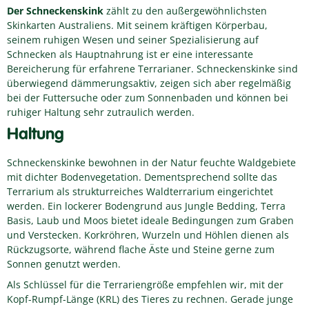
Der Schneckenskink
zählt zu den außergewöhnlichsten
Skinkarten Australiens. Mit seinem kräftigen Körperbau,
seinem ruhigen Wesen und seiner Spezialisierung auf
Schnecken als Hauptnahrung ist er eine interessante
Bereicherung für erfahrene Terrarianer. Schneckenskinke sind
überwiegend dämmerungsaktiv, zeigen sich aber regelmäßig
bei der Futtersuche oder zum Sonnenbaden und können bei
ruhiger Haltung sehr zutraulich werden.
Haltung
Schneckenskinke bewohnen in der Natur feuchte Waldgebiete
mit dichter Bodenvegetation. Dementsprechend sollte das
Terrarium als strukturreiches Waldterrarium eingerichtet
werden. Ein lockerer Bodengrund aus Jungle Bedding, Terra
Basis, Laub und Moos bietet ideale Bedingungen zum Graben
und Verstecken. Korkröhren, Wurzeln und Höhlen dienen als
Rückzugsorte, während flache Äste und Steine gerne zum
Sonnen genutzt werden.
Als Schlüssel für die Terrariengröße empfehlen wir, mit der
Kopf-Rumpf-Länge (KRL) des Tieres zu rechnen. Gerade junge