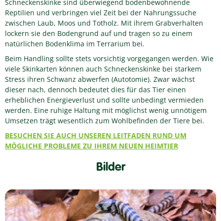
Schneckenskinke sind überwiegend bodenbewohnende
Reptilien und verbringen viel Zeit bei der Nahrungssuche
zwischen Laub, Moos und Totholz. Mit ihrem Grabverhalten
lockern sie den Bodengrund auf und tragen so zu einem
natürlichen Bodenklima im Terrarium bei.
Beim Handling sollte stets vorsichtig vorgegangen werden. Wie
viele Skinkarten können auch Schneckenskinke bei starkem
Stress ihren Schwanz abwerfen (Autotomie). Zwar wächst
dieser nach, dennoch bedeutet dies für das Tier einen
erheblichen Energieverlust und sollte unbedingt vermieden
werden. Eine ruhige Haltung mit möglichst wenig unnötigem
Umsetzen trägt wesentlich zum Wohlbefinden der Tiere bei.
BESUCHEN SIE AUCH UNSEREN LEITFADEN RUND UM
MÖGLICHE PROBLEME ZU IHREM NEUEN HEIMTIER
Bilder