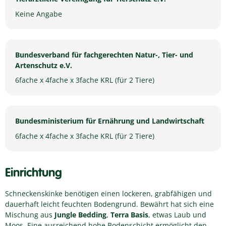
Keine Angabe
Bundesverband für fachgerechten Natur-, Tier- und
Artenschutz e.V.
6fache x 4fache x 3fache KRL (für 2 Tiere)
Bundesministerium für Ernährung und Landwirtschaft
6fache x 4fache x 3fache KRL (für 2 Tiere)
Einrichtung
Schneckenskinke benötigen einen lockeren, grabfähigen und
dauerhaft leicht feuchten Bodengrund. Bewährt hat sich eine
Mischung aus
Jungle Bedding
,
Terra Basis
, etwas Laub und
Moos. Eine ausreichend hohe Bodenschicht ermöglicht den