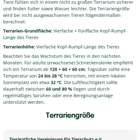
Tiere fühlen sich in einem nicht zu großen Terrarium sicherer
und finden Futter sowie Wasser leichter. Die Terrariengröße
wird bei nicht ausgewachsenen Tieren folgendermaßen
berechnet:
Terrarien-Grundfläche:
Vierfache × Fünffache Kopf-Rumpf-
Länge des Tieres
Terrarienhöhe:
Vierfache Kopf-Rumpf-Länge des Tieres
Beachten Sie das Wachstum des Tieres in den nächsten
Monaten. Für adulte (erwachsene) Schneckenskinke empfiehlt
sich ein Terrarium ab
120 × 60 × 60 cm
. Tagsüber sollte eine
Temperatur von
24 bis 28 °C
herrschen, mit einem lokalen
Sonnenplatz von etwa
32 °C
. Die Luftfeuchtigkeit sollte
dauerhaft zwischen
60 und 80 %
liegen und durch
regelmäßiges Sprühen oder eine Beregnungsanlage
unterstützt werden.
Terrariengröße
Tierärztliche Vereinigung für Tierschutz e.V.