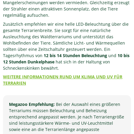
Mangelerscheinungen werden vermieden. Gleichzeitig erzeugt
der Strahler einen attraktiven Sonnenplatz, den die Tiere
regelmäßig aufsuchen.
Zusätzlich empfehlen wir eine helle LED-Beleuchtung über die
gesamte Terrarienbreite. Sie sorgt für eine natürliche
Ausleuchtung des Waldterrariums und unterstützt das
Wohlbefinden der Tiere. Sämtliche Licht- und Wärmequellen
sollten über eine Zeitschaltuhr gesteuert werden. Ein
Tagesrhythmus von
12 bis 14 Stunden Beleuchtung
und
10 bis
12 Stunden Dunkelphase
hat sich in der Haltung von
Schneckenskinken bewährt.
WEITERE INFORMATIONEN RUND UM KLIMA UND UV FÜR
TERRARIEN
Megazoo Empfehlung:
Bei der Auswahl eines größeren
Terrariums müssen Beleuchtung und Beheizung
entsprechend angepasst werden. Je nach Terrariengröße
sind leistungsstärkere Wärme- und UV-Leuchtmittel
sowie eine an die Terrarienlänge angepasste