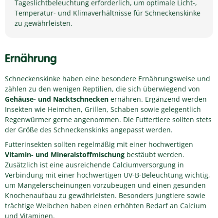
Tageslichtbeleuchtung erforderlich, um optimale Licht-,
Temperatur- und Klimaverhältnisse für Schneckenskinke
zu gewährleisten.
Ernährung
Schneckenskinke haben eine besondere Ernährungsweise und
zählen zu den wenigen Reptilien, die sich überwiegend von
Gehäuse- und Nacktschnecken
ernähren. Ergänzend werden
Insekten wie Heimchen, Grillen, Schaben sowie gelegentlich
Regenwürmer gerne angenommen. Die Futtertiere sollten stets
der Größe des Schneckenskinks angepasst werden.
Futterinsekten sollten regelmäßig mit einer hochwertigen
Vitamin- und Mineralstoffmischung
bestäubt werden.
Zusätzlich ist eine ausreichende Calciumversorgung in
Verbindung mit einer hochwertigen UV-B-Beleuchtung wichtig,
um Mangelerscheinungen vorzubeugen und einen gesunden
Knochenaufbau zu gewährleisten. Besonders Jungtiere sowie
trächtige Weibchen haben einen erhöhten Bedarf an Calcium
und Vitaminen.