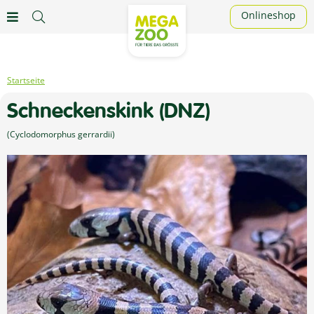
Onlineshop
Schneckenskink (DNZ)
(Cyclodomorphus gerrardii)