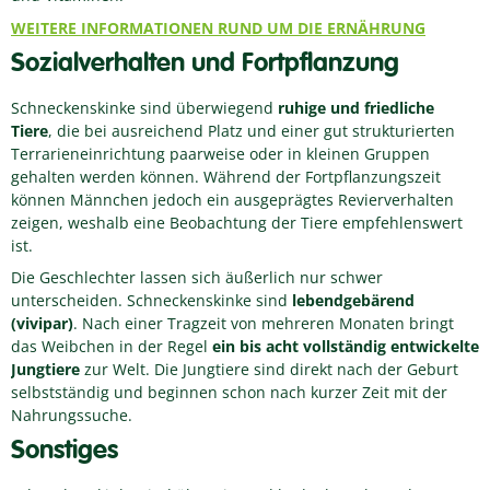
WEITERE INFORMATIONEN RUND UM DIE ERNÄHRUNG
Sozialverhalten und Fortpflanzung
Schneckenskinke sind überwiegend
ruhige und friedliche
Tiere
, die bei ausreichend Platz und einer gut strukturierten
Terrarieneinrichtung paarweise oder in kleinen Gruppen
gehalten werden können. Während der Fortpflanzungszeit
können Männchen jedoch ein ausgeprägtes Revierverhalten
zeigen, weshalb eine Beobachtung der Tiere empfehlenswert
ist.
Die Geschlechter lassen sich äußerlich nur schwer
unterscheiden. Schneckenskinke sind
lebendgebärend
(vivipar)
. Nach einer Tragzeit von mehreren Monaten bringt
das Weibchen in der Regel
ein bis acht vollständig entwickelte
Jungtiere
zur Welt. Die Jungtiere sind direkt nach der Geburt
selbstständig und beginnen schon nach kurzer Zeit mit der
Nahrungssuche.
Sonstiges