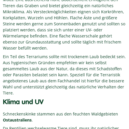
Tieren das Graben und bietet gleichzeitig ein natürliches
Mikroklima. Als Versteckmöglichkeiten eignen sich Korkröhren,
Korkplatten, Wurzeln und Höhlen. Flache Äste und größere
Steine werden gerne zum Sonnenbaden genutzt und sollten so
platziert werden, dass sie sich unter einer UV- oder
Wärmelampe befinden. Eine flache Wasserschale gehört
ebenso zur Grundausstattung und sollte täglich mit frischem
Wasser befüllt werden.
Ein Teil des Terrariums sollte mit trockenem Laub bedeckt sein.
Aus hygienischen Gründen empfehlen wir kein selbst
gesammeltes Laub aus der Natur, da dieses mit Schadstoffen
oder Parasiten belastet sein kann. Speziell für die Terraristik
angebotenes Laub aus dem Fachhandel ist hierfür die bessere
Wahl und unterstützt gleichzeitig das natürliche Verhalten der
Tiere.
Klima und UV
Schneckenskinke stammen aus den feuchten Waldgebieten
Ostaustraliens
.
Da Reptilien wechselwarme Tiere sind, muss ihr natürlicher