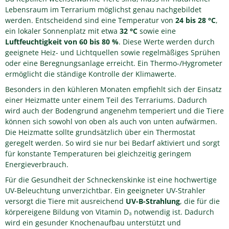
Lebensraum im Terrarium möglichst genau nachgebildet
werden. Entscheidend sind eine Temperatur von
24 bis 28 °C
,
ein lokaler Sonnenplatz mit etwa
32 °C
sowie eine
Luftfeuchtigkeit von 60 bis 80 %
. Diese Werte werden durch
geeignete Heiz- und Lichtquellen sowie regelmäßiges Sprühen
oder eine Beregnungsanlage erreicht. Ein Thermo-/Hygrometer
ermöglicht die ständige Kontrolle der Klimawerte.
Besonders in den kühleren Monaten empfiehlt sich der Einsatz
einer Heizmatte unter einem Teil des Terrariums. Dadurch
wird auch der Bodengrund angenehm temperiert und die Tiere
können sich sowohl von oben als auch von unten aufwärmen.
Die Heizmatte sollte grundsätzlich über ein Thermostat
geregelt werden. So wird sie nur bei Bedarf aktiviert und sorgt
für konstante Temperaturen bei gleichzeitig geringem
Energieverbrauch.
Für die Gesundheit der Schneckenskinke ist eine hochwertige
UV-Beleuchtung unverzichtbar. Ein geeigneter UV-Strahler
versorgt die Tiere mit ausreichend
UV-B-Strahlung
, die für die
körpereigene Bildung von Vitamin D₃ notwendig ist. Dadurch
wird ein gesunder Knochenaufbau unterstützt und