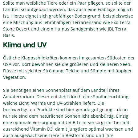
Sollte man weibliche Tiere oder ein Paar pflegen, so sollte der
Landteil so aufgebaut werden, das auch eine Eiablage möglich
ist. Hierzu eignet sich grabfähiger Bodengrund, beispielsweise
eine Mischung aus lehmhaltigen Terrariensand wie Exo Terra
Stone Desert und einem Humus Sandgemisch wie JBL Terra
Basis.
Klima und UV
Östliche Klappschildkröten kommen im gesamten Südosten der
USA vor. Dort bewohnen sie die größeren und kleineren Seen,
Flüsse mit seichter Strömung, Teiche und Sümpfe mit üppiger
Vegetation.
Sie benötigen einen Sonnenplatz auf dem Landteil Ihres
Aquaterrarium. Dieser entsteht durch eine Spotbeleuchtung,
welche Licht, Wärme und UV-Strahlen liefert. Die
hochwertigsten Produkte sind hier gerade gut genug – denn
nur sie sind dem natürlichen Sonnenlicht ebenbürtig. Einzig
eine optimale Versorgung mit UV-B-Licht versorgt ihr Tier mit
ausreichend Vitamin D3, damit Jungtiere optimal wachsen und
auch ausgewachsene Tiere in Bestform sind und ihre