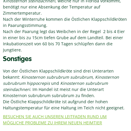
Kinosternon steindachneri
, welche nur in Florida vorkommt,
benötigt nur eine Absenkung der Temperatur auf
Zimmertemperatur.
Nach der Winterruhe kommen die Östlichen Klappschildkröten
in Paarungsstimmung.
Nach der Paarung legt das Weibchen in der Regel 2 bis 4 Eier
in einer bis zu 15cm tiefen Grube auf dem Landteil. Bei einer
Inkubationszeit von 60 bis 70 Tagen schlüpfen dann die
Jungtiere.
Sonstiges
Von der Östlichen Klappschildkröte sind drei Unterarten
bekannt:
Kinosternon subrubrum subrubrum, Kinosternon
subrubrum hippocrepis
und
Kinosternon subrubrum
steindachneri
. Im Handel ist meist nur die Unterart
Kinosternon subrubrum subrubrum zu finden.
Die Östliche Klappschildkröte ist aufgrund der hohen
Haltungstemperatur für eine Haltung im Teich nicht geeignet.
BESUCHEN SIE AUCH UNSEREN LEITFADEN RUND UM
MÖGLICHE PROBLEME ZU IHREM NEUEN HEIMTIER