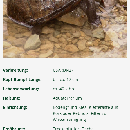
Verbreitung:
USA (DNZ)
Kopf-Rumpf-Länge:
bis ca. 17 cm
Lebenserwartung:
ca. 40 Jahre
Haltung:
Aquaterrarium
Einrichtung:
Bodengrund Kies, Kletteräste aus
Kork oder Rebholz, Filter zur
Wasserreinigung
Ernährung:
Trockenfutter, Fische