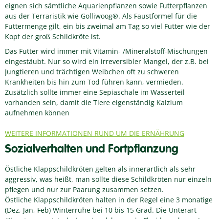
eignen sich sämtliche Aquarienpflanzen sowie Futterpflanzen
aus der Terraristik wie Golliwoog®. Als Faustformel für die
Futtermenge gilt, ein bis zweimal am Tag so viel Futter wie der
Kopf der groß Schildkröte ist.
Das Futter wird immer mit Vitamin- /Mineralstoff-Mischungen
eingestäubt. Nur so wird ein irreversibler Mangel, der z.B. bei
Jungtieren und trächtigen Weibchen oft zu schweren
Krankheiten bis hin zum Tod führen kann, vermieden.
Zusätzlich sollte immer eine Sepiaschale im Wasserteil
vorhanden sein, damit die Tiere eigenständig Kalzium
aufnehmen können
WEITERE INFORMATIONEN RUND UM DIE ERNÄHRUNG
Sozialverhalten und Fortpflanzung
Östliche Klappschildkröten gelten als innerartlich als sehr
aggressiv, was heißt, man sollte diese Schildkröten nur einzeln
pflegen und nur zur Paarung zusammen setzen.
Östliche Klappschildkröten halten in der Regel eine 3 monatige
(Dez, Jan, Feb) Winterruhe bei 10 bis 15 Grad. Die Unterart