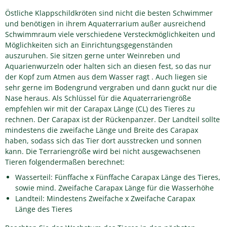
Östliche Klappschildkröten sind nicht die besten Schwimmer
und benötigen in ihrem Aquaterrarium außer ausreichend
Schwimmraum viele verschiedene Versteckmöglichkeiten und
Möglichkeiten sich an Einrichtungsgegenständen
auszuruhen. Sie sitzen gerne unter Weinreben und
Aquarienwurzeln oder halten sich an diesen fest, so das nur
der Kopf zum Atmen aus dem Wasser ragt . Auch liegen sie
sehr gerne im Bodengrund vergraben und dann guckt nur die
Nase heraus. Als Schlüssel für die Aquaterrariengröße
empfehlen wir mit der Carapax Länge (CL) des Tieres zu
rechnen. Der Carapax ist der Rückenpanzer. Der Landteil sollte
mindestens die zweifache Länge und Breite des Carapax
haben, sodass sich das Tier dort ausstrecken und sonnen
kann. Die Terrariengröße wird bei nicht ausgewachsenen
Tieren folgendermaßen berechnet:
Wasserteil: Fünffache x Fünffache Carapax Länge des Tieres,
sowie mind. Zweifache Carapax Länge für die Wasserhöhe
Landteil: Mindestens Zweifache x Zweifache Carapax
Länge des Tieres