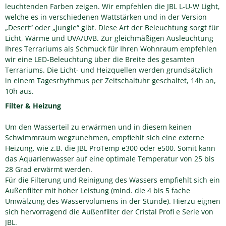
leuchtenden Farben zeigen. Wir empfehlen die JBL L-U-W Light,
welche es in verschiedenen Wattstärken und in der Version
„Desert“ oder „Jungle“ gibt. Diese Art der Beleuchtung sorgt für
Licht, Wärme und UVA/UVB. Zur gleichmäßigen Ausleuchtung
Ihres Terrariums als Schmuck für Ihren Wohnraum empfehlen
wir eine LED-Beleuchtung über die Breite des gesamten
Terrariums. Die Licht- und Heizquellen werden grundsätzlich
in einem Tagesrhythmus per Zeitschaltuhr geschaltet, 14h an,
10h aus.
Filter & Heizung
Um den Wasserteil zu erwärmen und in diesem keinen
Schwimmraum wegzunehmen, empfiehlt sich eine externe
Heizung, wie z.B. die JBL ProTemp e300 oder e500. Somit kann
das Aquarienwasser auf eine optimale Temperatur von 25 bis
28 Grad erwärmt werden.
Für die Filterung und Reinigung des Wassers empfiehlt sich ein
Außenfilter mit hoher Leistung (mind. die 4 bis 5 fache
Umwälzung des Wasservolumens in der Stunde). Hierzu eignen
sich hervorragend die Außenfilter der Cristal Profi e Serie von
JBL.