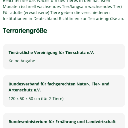
Beachten Sie das Wachstum des Tieres in den nächsten
Monaten (schnell wachsendes Tier/langsam wachsendes Tier)
Für adulte (erwachsene) Tiere geben die verschiedenen
Institutionen in Deutschland Richtlinien zur Terrariengröße an.
Terrariengröße
Tierärztliche Vereinigung für Tierschutz e.V.
Keine Angabe
Bundesverband für fachgerechten Natur-, Tier- und
Artenschutz e.V.
120 x 50 x 50 cm (für 2 Tiere)
Bundesministerium für Ernährung und Landwirtschaft