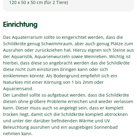
120 x 50 x 50 cm (für 2 Tiere)
Einrichtung
Das Aquaterrarium sollte so eingerichtet werden, dass die
Schildkröte genug Schwimmraum, aber auch genug Plätze zum
Ausruhen oder zurückziehen hat. Hierzu eignen sich Steine aus
der Aquaristik, Aquarienwurzeln sowie Weinreben. Wichtig ist
hierbei, dass diese so angebracht werden das die Schildkröte
diese nicht zum einstürzen bringen kann oder sich
einklemmen könnte. Als Bodengrund empfiehlt sich ein
Naturkies mit einer Körnung von 1 bis 2mm oder
Aquariensand.
Der Landteil sollte so aufgebaut werden, dass die Schildkröte
diesen ohne größere Probleme erreichen und wieder verlassen
kann. Dieser muss auch so angelegt sein, dass er komplett
trocken liegt, damit sich die Schildkröte komplett abtrocknen
und unter der darüber befindenden Wärme und UV
Beleuchtung ausruhen und ein ausgiebiges Sonnenbad
nehmen kann.